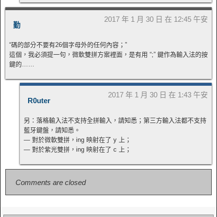
2017 年 1 月 30 日 在 12:45 午安
勤
“碼的部分不要有26個字母外的任何內容；”
這個，我必須提一句，微軟雙拼方案裡面，是有用 “;” 鍵作為輸入法的按
鍵的……
2017 年 1 月 30 日 在 1:43 午安
R0uter
另：落格輸入法不支持全拼輸入，請知悉；第三方輸入法都不支持
藍牙鍵盤，請知悉。
— 對於微軟雙拼，ing 映射在了 y 上；
— 對於紫光雙拼，ing 映射在了 c 上；
Comments are closed