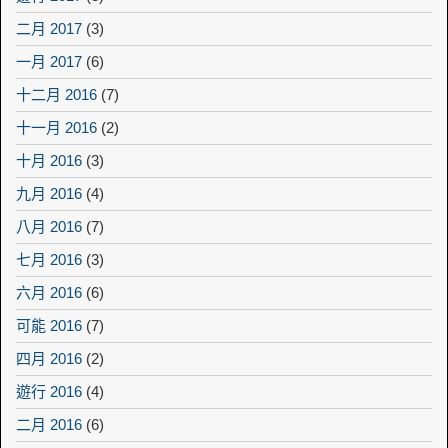
二月 2017
(3)
一月 2017
(6)
十二月 2016
(7)
十一月 2016
(2)
十月 2016
(3)
九月 2016
(4)
八月 2016
(7)
七月 2016
(3)
六月 2016
(6)
可能 2016
(7)
四月 2016
(2)
遊行 2016
(4)
二月 2016
(6)