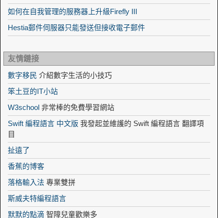
如何在自我管理的服務器上升級Firefly III
Hestia郵件伺服器只能發送但接收電子郵件
友情鏈接
數字移民
介紹數字生活的小技巧
笨土豆的IT小站
W3school
非常棒的免費學習網站
Swift 編程語言 中文版
我發起並維護的 Swift 編程語言 翻譯項
目
扯遠了
香蕉的博客
落格輸入法
專業雙拼
斯威夫特編程語言
默默的點滴
智障兒童歡樂多