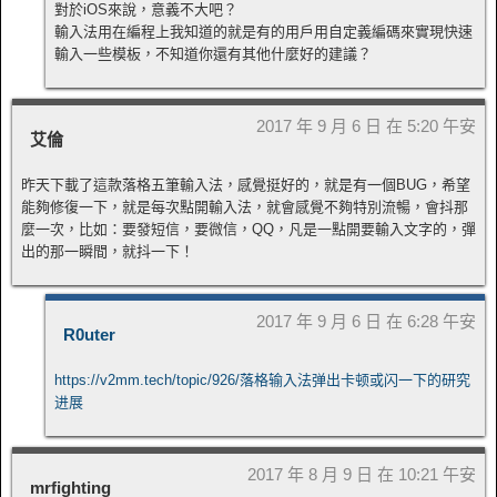
對於iOS來說，意義不大吧？
輸入法用在編程上我知道的就是有的用戶用自定義編碼來實現快速
輸入一些模板，不知道你還有其他什麼好的建議？
2017 年 9 月 6 日 在 5:20 午安
艾倫
昨天下載了這款落格五筆輸入法，感覺挺好的，就是有一個BUG，希望
能夠修復一下，就是每次點開輸入法，就會感覺不夠特別流暢，會抖那
麼一次，比如：要發短信，要微信，QQ，凡是一點開要輸入文字的，彈
出的那一瞬間，就抖一下！
2017 年 9 月 6 日 在 6:28 午安
R0uter
https://v2mm.tech/topic/926/落格输入法弹出卡顿或闪一下的研究
进展
2017 年 8 月 9 日 在 10:21 午安
mrfighting