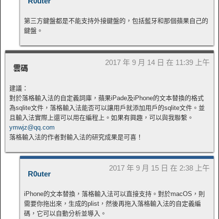
R0uter
第三方鍵盤都是不能支持外接鍵盤的，包括藍牙和那個蘋果自己的
鍵盤。
2017 年 9 月 14 日 在 11:39 上午
雲碼
建議：
對於落格輸入法的自定義詞庫，蘋果iPade及iPhone的文本替換的格式
為sqlite文件，落格輸入法能否可以讓用戶就添加用戶的sqlite文件。並
且輸入法實際上還可以用在編程上。如果有興趣，可以與我聯繫。
ymwjz@qq.com
落格輸入法的作者對輸入法的研究成果是可喜！
2017 年 9 月 15 日 在 2:38 上午
R0uter
iPhone的文本替換，落格輸入法可以直接支持。對於macOS，則
需要你拖出來，生成的plist，然後再拖入落格輸入法的自定義編
碼，它可以自動分析並導入。