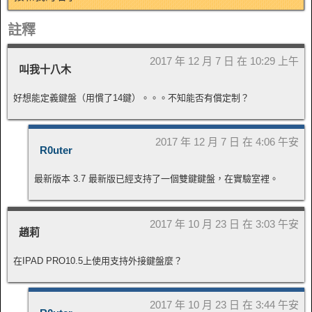
註釋
2017 年 12 月 7 日 在 10:29 上午
叫我十八木
好想能定義鍵盤（用慣了14鍵）。。。不知能否有償定制？
2017 年 12 月 7 日 在 4:06 午安
R0uter
最新版本 3.7 最新版已經支持了一個雙鍵鍵盤，在實驗室裡。
2017 年 10 月 23 日 在 3:03 午安
趙莉
在IPAD PRO10.5上使用支持外接鍵盤麼？
2017 年 10 月 23 日 在 3:44 午安