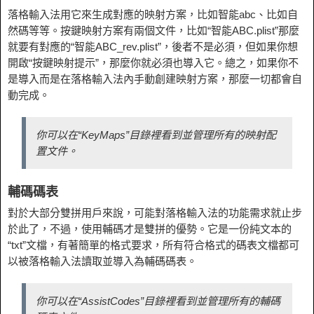
落格輸入法用它來生成對應的映射方案，比如智能abc、比如自
然碼等等。按鍵映射方案有兩個文件，比如“智能ABC.plist”那麼
就要有對應的“智能ABC_rev.plist”，後者不是必須，但如果你想
開啟“按鍵映射提示”，那麼你就必須也導入它。總之，如果你不
是導入而是在落格輸入法內手動創建映射方案，那麼一切都會自
動完成。
你可以在“KeyMaps”目錄裡看到並管理所有的映射配
置文件。
輔碼碼表
對於大部分雙拼用戶來說，可能對落格輸入法的功能需求就止步
於此了，不過，使用輔碼才是雙拼的優勢。它是一份純文本的
“txt”文檔，有著簡單的格式要求，所有符合格式的碼表文檔都可
以被落格輸入法讀取並導入為輔碼碼表。
你可以在“AssistCodes”目錄裡看到並管理所有的輔碼