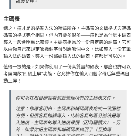
碼表文件。
主碼表
總之，這才是落格輸入法的精華所在。主碼表的文檔格式與輔碼
碼表的格式完全相同，但內容要多很多——這也是為什麼主碼表
導入一般會明顯比較慢。主碼表相當於一份自定義的詞庫，它可
以由你自己來規定哪幾個字母對應哪個中文，比如導入一份五筆
輸入法的碼表、導入一份鄭碼輸入法的碼表，這都是可以的。
值得一提的是，如果你使用了一份高質量的碼表，那麼也許可以
考慮開啟“四碼上屏”功能，它允許你在輸入四個字母后無重碼自
動上屏！
你可以在根目錄裡看到並管理所有的主碼表文件。
注意：你應當明白，主碼表和輔碼碼表格式一致固然
方便，但很容易錯誤導入，比較容易的區分辦法是導
入速度，主碼表的導入速度很慢（因為體積大）。另
外，如果你把主碼表和輔碼碼表搞混了（互換導