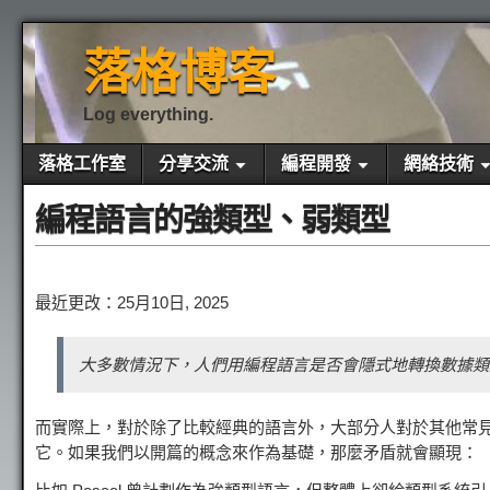
落格博客
Log everything.
落格工作室
分享交流
編程開發
網絡技術
編程語言的強類型、弱類型
最近更改：25月10日, 2025
大多數情況下，人們用編程語言是否會隱式地轉換數據類
而實際上，對於除了比較經典的語言外，大部分人對於其他常
它。如果我們以開篇的概念來作為基礎，那麼矛盾就會顯現：