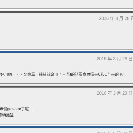
2016 年 3 月 28
2016 年 3 月 28 
便好用啊，，，又簡單，練練就會用了。 狗的話看意思還是C和C艹來的吧。
2016 年 3 月 29 
ravatar了呢……
n勢頭挺猛