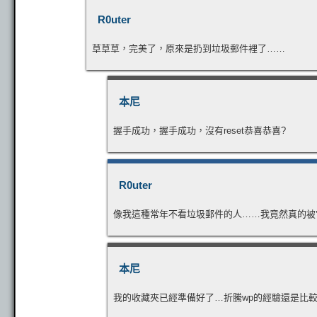
R0uter
草草草，完美了，原來是扔到垃圾郵件裡了……
本尼
握手成功，握手成功，沒有reset恭喜恭喜?
R0uter
像我這種常年不看垃圾郵件的人……我竟然真的被
本尼
我的收藏夾已經準備好了…折騰wp的經驗還是比較