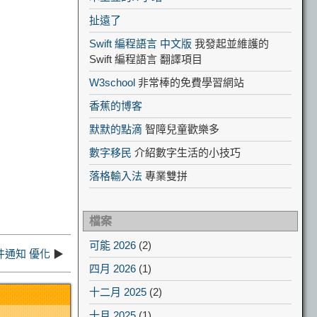
扯遠了
Swift 編程語言 中文版
我發起並維護的
Swift 編程語言 翻譯項目
W3school
非常棒的免費學習網站
香蕉的博客
默默的點滴
智障兒童歡樂多
數字移民
介紹數字生活的小技巧
落格輸入法
專業雙拼
檔案
可能 2026
(2)
郵件通知 優化
▶
四月 2026
(1)
十二月 2025
(2)
十月 2025
(1)