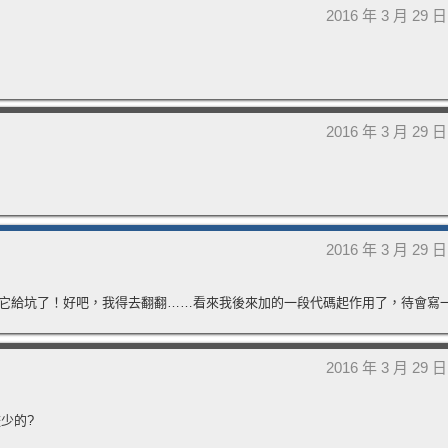
2016 年 3 月 29 
2016 年 3 月 29 
2016 年 3 月 29 
它給坑了！好吧，我得去翻翻……看來我後來加的一段代碼起作用了，待會寫
2016 年 3 月 29 
少的?