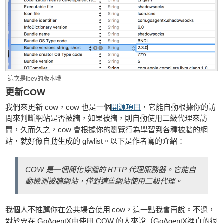
這次是lbev的版本哦
更新COW
我們來更新 cow，cow 也是一個
開源項目
，它能自動根據你的訪
問來判斷網站是否被牆，如果被牆，則自動使用二級代理來訪
問，久而久之，cow 會根據你的瀏覽行為學習到各種被牆的網
站，就好像自動生成的 gfwlist。以下是作者寫的介紹：
COW 是一個簡化穿牆的 HTTP 代理服務器。它能自
動檢測被牆網站，僅對這些網站使用二級代理。
我個人不推薦你在公共場合使用 cow，這一點我會再說。不過，
對於要在 GoAgentX中使用 COW 的人來說（GoAgentX裡真的很