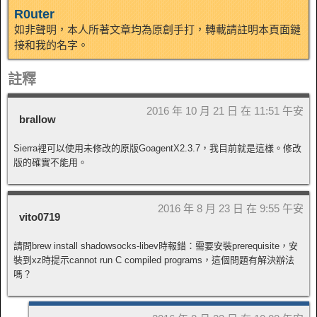
R0uter
如非聲明，本人所著文章均為原創手打，轉載請註明本頁面鏈
接和我的名字。
註釋
2016 年 10 月 21 日 在 11:51 午安
brallow
Sierra裡可以使用未修改的原版GoagentX2.3.7，我目前就是這樣。修改
版的確實不能用。
2016 年 8 月 23 日 在 9:55 午安
vito0719
請問brew install shadowsocks-libev時報錯：需要安裝prerequisite，安
裝到xz時提示cannot run C compiled programs，這個問題有解決辦法
嗎？