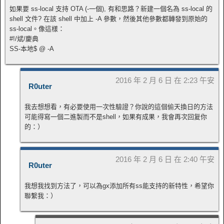
如果要 ss-local 支持 OTA (-一個), 有和思路？新建一個名為 ss-local 的
shell 文件? 在該 shell 中加上 -A 參數，然後其他參數都轉發到原始的
ss-local。像這樣：
#!/斌/慶典
SS-本地$ @ -A
2016 年 2 月 6 日 在 2:23 午安
R0uter
我去想想看，有必要使用一次性驗證？你說的這個偷天換日的方法
可能得寫一個二進製而不是shell，如果有成果，我會再次回复你
的：）
2016 年 2 月 6 日 在 2:40 午安
R0uter
我想我找到方法了，可以為gx添加所有ss能支持的新特性，希望你
聯繫我：）