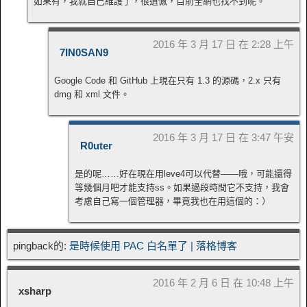
如果有，我就自己維護了，很遺憾，目前全網也找不到呢。
2016 年 3 月 17 日 在 2:28 上午
7IN0SAN9
Google Code 和 GitHub 上現在只有 1.3 的源碼，2.x 只有
dmg 和 xml 文件。
2016 年 3 月 17 日 在 3:47 午安
R0uter
是的呢……好在現在用leve4可以代替——哦，可能還得
等幾個月吧才能支持ss。如果過段時間它不支持，我會
考慮自己寫一個管理器，畢竟我也在用這個的：）
pingback的:
是時候使用 PAC 白名單了 | 落格博客
2016 年 2 月 6 日 在 10:48 上午
xsharp