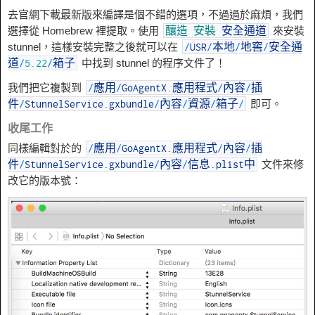
去官網下載最新版來編譯是個不錯的選項，不過過於麻煩，我們
選擇從 Homebrew 裡提取。使用
來安裝
釀造
安裝
安全通道
stunnel，這樣安裝完整之後就可以在
/
USR
/
本地
/
地窖
/
安全通
中找到 stunnel 的程序文件了！
道
/
5.22
/
箱子
我們把它複製到
/
應用
/
GoAgentX
.
應用程式
/
內容
/
插
即可。
件
/
StunnelService
.
gxbundle
/
內容
/
資源
/
箱子
/
收尾工作
同樣編輯對於的
/
應用
/
GoAgentX
.
應用程式
/
內容
/
插
文件來修
件
/
StunnelService
.
gxbundle
/
內容
/
信息
.
plist中
改它的版本號：