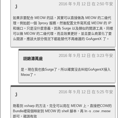
2016 年 9 月 12 日 在 2:50 午安
Ĵ
如果非要配合 MEOW 的話，其實可以直接做為 MEOW 的二級代
理，例如起一個 3proxy 服務，然後配置文件寫死成 MEOW 的 IP
和端口。只是沒什麼意義，因為 Surge 以及類似的開源工具，同樣
可以做 MEOW 的二級代理，而且效果更好，並且要么商業化了要
么開源，應該大部分情況下都能替代不再維護的 GoAgentX 了。
2016 年 9 月 12 日 在 3:23 午安
胡錦濤萬歲
是，現在我也換Surge了，所以確實沒去糾結GoAgentX接入
Meow了。
2016 年 9 月 12 日 在 5:25 午安
Ĵ
剛看到 xsharp 的方法，完全可以用在 MEOW 上，直接把COW的
Bundle裡寫個映射到 MEOW 的 shell 腳本，再 ln -s .cow .meow
即可，親測有效