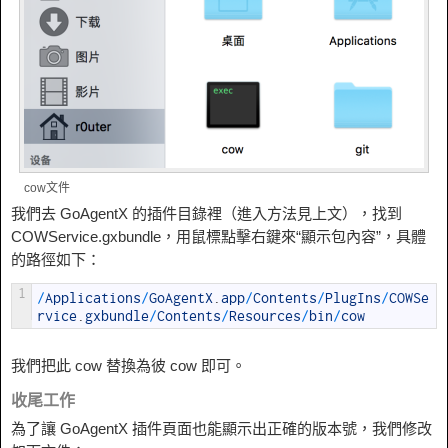
cow文件
我們去 GoAgentX 的插件目錄裡（進入方法見上文），找到
COWService.gxbundle，用鼠標點擊右鍵來“顯示包內容”，具體
的路徑如下：
1
/
Applications
/
GoAgentX
.
app
/
Contents
/
PlugIns
/
COWSe
rvice
.
gxbundle
/
Contents
/
Resources
/
bin
/
cow
我們把此 cow 替換為彼 cow 即可。
收尾工作
為了讓 GoAgentX 插件頁面也能顯示出正確的版本號，我們修改