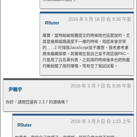
2016 年 5 月 18 日 在 9:38 午安
R0uter
確實，當時給破娃醬提交的時候她也這麼說的，尤
其是幾條線路速度不一樣的時候，用起來會非常
的……2.可惜我JavaScript並不厲害，我考慮考慮
將來繼續探索。其實現在我自己並不用這個PAC，
只是用了白名單列表，之前用的時候後來也把負載
均衡給關了用的嘿嘿。等有空了我試試看。
2016 年 3 月 7 日 在 9:36 午安
尹曉宇
你好，請問您還有 2.3.7 的源碼嗎？
2016 年 3 月 8 日 在 1:23 上午
R0uter