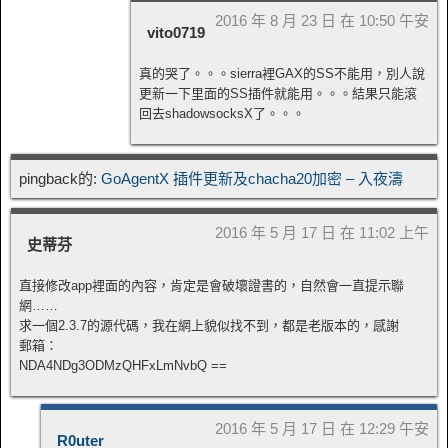
2016 年 8 月 23 日 在 10:50 午安
vito0719
真的哭了。。。sierra裡GAX的SS不能用，別人說
更新一下里面的SS插件就能用。。。結果只能滾
回去shadowsocksX了。。。
pingback的:
GoAgentX 插件更新及chacha20加密 – 入夜濤
2016 年 5 月 17 日 在 11:02 上午
史蒂芬
直接修改app裡面的內容，肯定是會破壞證書的，自然會一直提示聯
網……
求一個2.3.7的源代碼，我在網上貌似找不到，都是老版本的，感謝
郵箱：
NDA4NDg3ODMzQHFxLmNvbQ ==
2016 年 5 月 17 日 在 12:29 午安
R0uter