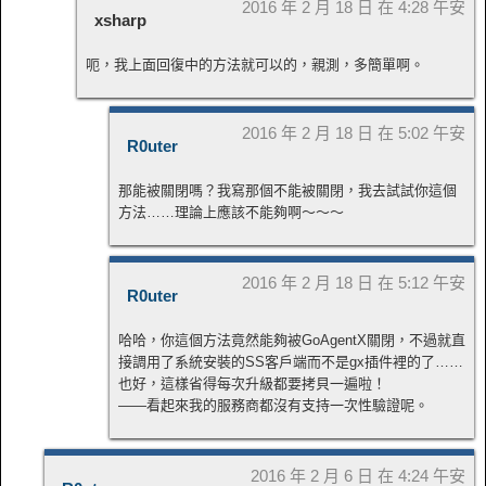
2016 年 2 月 18 日 在 4:28 午安
xsharp
呃，我上面回復中的方法就可以的，親測，多簡單啊。
2016 年 2 月 18 日 在 5:02 午安
R0uter
那能被關閉嗎？我寫那個不能被關閉，我去試試你這個
方法……理論上應該不能夠啊～～～
2016 年 2 月 18 日 在 5:12 午安
R0uter
哈哈，你這個方法竟然能夠被GoAgentX關閉，不過就直
接調用了系統安裝的SS客戶端而不是gx插件裡的了……
也好，這樣省得每次升級都要拷貝一遍啦！
——看起來我的服務商都沒有支持一次性驗證呢。
2016 年 2 月 6 日 在 4:24 午安