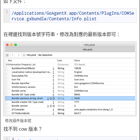
如下文件：
1
/
Applications
/
GoAgentX
.
app
/
Contents
/
PlugIns
/
COWSe
rvice
.
gxbundle
/
Contents
/
Info
.
plist
在裡邊找到版本號字符串，修改為對應的最新版本即可：
修改插件版本號
找不到 cow 版本？
1