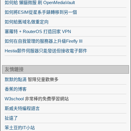
如何給 懶貓微服 刷 OpenMediaVault
如何將ESIM從星系手錶轉移到另一個
如何給舊域名做重定向
塞羅特 + RouterOS 打造回家 VPN
如何在自我管理的服務器上升級Firefly III
Hestia郵件伺服器只能發送但接收電子郵件
友情鏈接
默默的點滴
智障兒童歡樂多
香蕉的博客
W3school
非常棒的免費學習網站
斯威夫特編程語言
扯遠了
笨土豆的IT小站