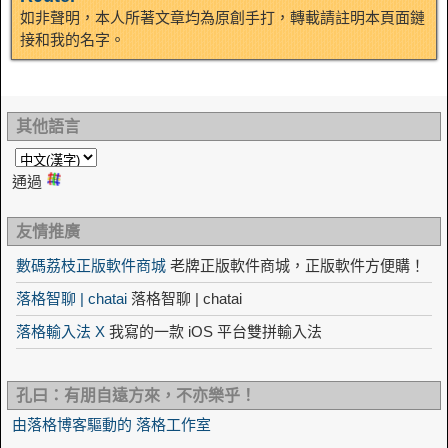
如非聲明，本人所著文章均為原創手打，轉載請註明本頁面鏈
接和我的名字。
其他語言
通過
友情推廣
數碼荔枝正版軟件商城
老牌正版軟件商城，正版軟件方便購！
落格智聊 | chatai
落格智聊 | chatai
落格輸入法 X
我寫的一款 iOS 平台雙拼輸入法
孔曰：有朋自遠方來，不亦樂乎！
由落格博客驅動的 落格工作室