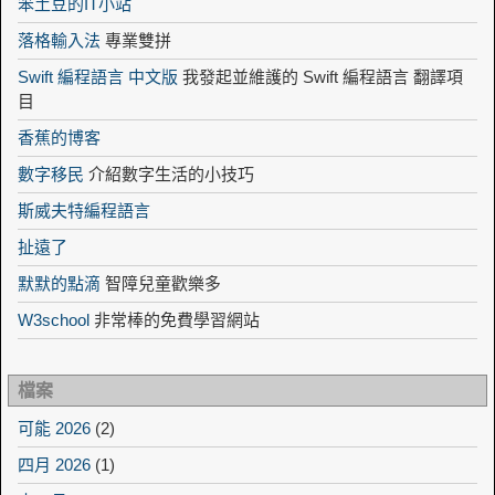
笨土豆的IT小站
落格輸入法
專業雙拼
Swift 編程語言 中文版
我發起並維護的 Swift 編程語言 翻譯項
目
香蕉的博客
數字移民
介紹數字生活的小技巧
斯威夫特編程語言
扯遠了
默默的點滴
智障兒童歡樂多
W3school
非常棒的免費學習網站
檔案
可能 2026
(2)
四月 2026
(1)