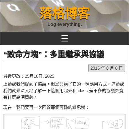
落格博客
Log everything.
☰
“致命方塊”：多重繼承與協議
2015 年 8 月 8 日
最近更改：25月10日, 2025
上節課我們提到了協議，但是只講了它的一種應用方式，這節課
我們就來深入地了解一下這個用起來和 class 差不多的協議究竟
有什麼高深奧義。
現在，我們要再一次回顧那個可恥的繼承樹：