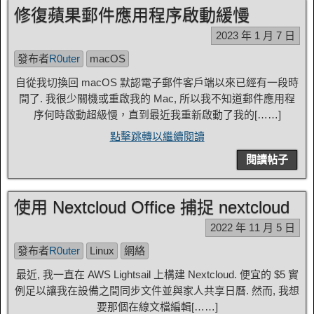
修復蘋果郵件應用程序啟動緩慢
2023 年 1 月 7 日
發布者
R0uter
macOS
自從我切換回 macOS 默認電子郵件客戶端以來已經有一段時
間了. 我很少關機或重啟我的 Mac, 所以我不知道郵件應用程
序何時啟動超級慢，直到最近我重新啟動了我的[……]
點擊跳轉以繼續閱讀
閱讀帖子
使用 Nextcloud Office 捕捉 nextcloud
2022 年 11 月 5 日
發布者
R0uter
Linux
網絡
最近, 我一直在 AWS Lightsail 上構建 Nextcloud. 便宜的 $5 實
例足以讓我在設備之間同步文件並與家人共享日曆. 然而, 我想
要那個在線文檔編輯[……]