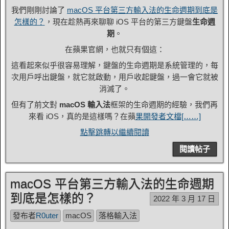
我們剛剛討論了
macOS 平台第三方輸入法的生命週期到底是
怎樣的？
，現在趁熱再來聊聊 iOS 平台的第三方鍵盤
生命週
期
。
在蘋果官網，也就只有個這：
這看起來似乎很容易理解，鍵盤的生命週期是系統管理的，每
次用戶呼出鍵盤，就它就啟動，用戶收起鍵盤，過一會它就被
消滅了。
但有了前文對
macOS 輸入法
框架的生命週期的經驗，我們再
來看 iOS，真的是這樣嗎？在蘋
果開發者文檔[……]
點擊跳轉以繼續閱讀
閱讀帖子
macOS 平台第三方輸入法的生命週期
到底是怎樣的？
2022 年 3 月 17 日
發布者
R0uter
macOS
落格輸入法