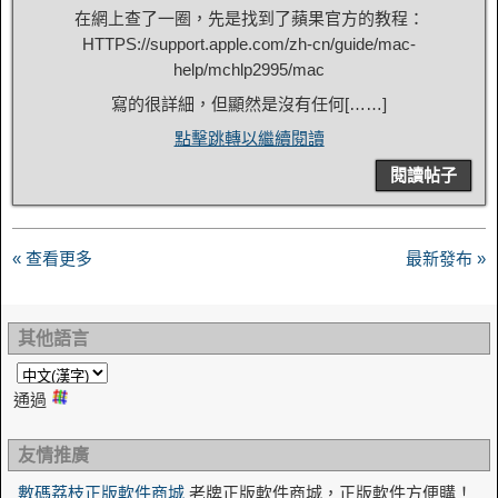
在網上查了一圈，先是找到了蘋果官方的教程：
HTTPS://support.apple.com/zh-cn/guide/mac-
help/mchlp2995/mac
寫的很詳細，但顯然是沒有任何[……]
點擊跳轉以繼續閱讀
閱讀帖子
« 查看更多
最新發布 »
其他語言
通過
友情推廣
數碼荔枝正版軟件商城
老牌正版軟件商城，正版軟件方便購！