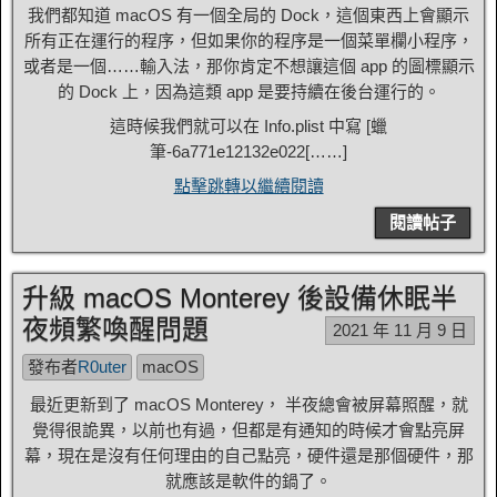
我們都知道 macOS 有一個全局的 Dock，這個東西上會顯示
所有正在運行的程序，但如果你的程序是一個菜單欄小程序，
或者是一個……輸入法，那你肯定不想讓這個 app 的圖標顯示
的 Dock 上，因為這類 app 是要持續在後台運行的。
這時候我們就可以在 Info.plist 中寫 [
蠟
筆-6a771e12132e022
[……]
點擊跳轉以繼續閱讀
閱讀帖子
升級 macOS Monterey 後設備休眠半
夜頻繁喚醒問題
2021 年 11 月 9 日
發布者
R0uter
macOS
最近更新到了 macOS Monterey， 半夜總會被屏幕照醒，就
覺得很詭異，以前也有過，但都是有通知的時候才會點亮屏
幕，現在是沒有任何理由的自己點亮，硬件還是那個硬件，那
就應該是軟件的鍋了。