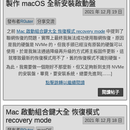
製作 macOS 全新安裝啟動盤
2021 年 12 月 19 日
發布者
R0uter
分享交流
之前
Mac 啟動組合鍵大全 恢復模式 recovery mode
中提到了
聯網恢復的問題，實際上最終我無法成功使用聯網恢復，原因
是我的硬盤是 NVMe 的，但我手頭已經沒有原裝的硬盤可以
使用，於是我無法通過降級再升級的方式將主板固件更新，這
就導致最新的恢復模式用不了，舊的恢復模式不識別硬盤。
為此，我需要做一個剛好不那麼新，但又足夠新到支持 NVMe
的安裝盤，畢竟，要安裝系統，總要先進到[……]
點擊跳轉以繼續閱讀
閱讀帖子
Mac 啟動組合鍵大全 恢復模式
recovery mode
2021 年 12 月 18 日
發布者
R0uter
macOS