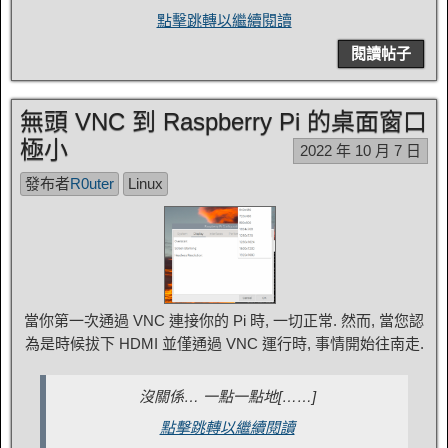
點擊跳轉以繼續閱讀
閱讀帖子
無頭 VNC 到 Raspberry Pi 的桌面窗口
極小
2022 年 10 月 7 日
發布者
R0uter
Linux
當你第一次通過 VNC 連接你的 Pi 時, 一切正常. 然而, 當您認
為是時候拔下 HDMI 並僅通過 VNC 運行時, 事情開始往南走.
沒關係… 一點一點地[……]
點擊跳轉以繼續閱讀