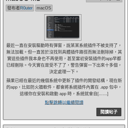
發布者
R0uter
macOS
最近一直在安裝驅動時有彈窗，說某某系統插件不被支持了，
無法加載。但一直苦於沒找到具體插件路徑而無法刪除掉，其
實這些插件我本身也不再使用，甚至當初安裝插件的app早都
已經刪除。今天實在是受不了了，警告彈窗一下出來十多個，
決定處理一下。
蘋果已經在最近的幾個系統中更新了插件的開發結構，現在新
的app，比如防火牆軟件，都會將系統插件內置在 .app 包中，
這樣你在安裝和啟動 app 時，系統就會自[……]
點擊跳轉以繼續閱讀
閱讀帖子