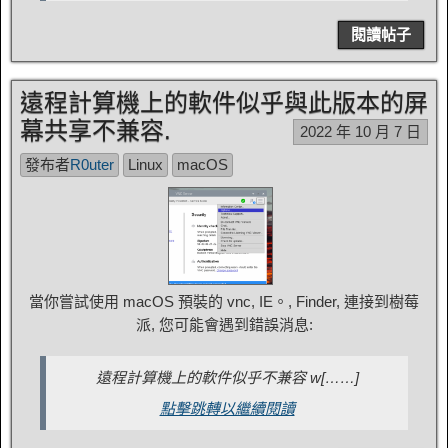
閱讀帖子
遠程計算機上的軟件似乎與此版本的屏
幕共享不兼容.
2022 年 10 月 7 日
發布者
R0uter
Linux
macOS
當你嘗試使用 macOS 預裝的 vnc, IE。, Finder, 連接到樹莓
派, 您可能會遇到錯誤消息:
遠程計算機上的軟件似乎不兼容 w[……]
點擊跳轉以繼續閱讀