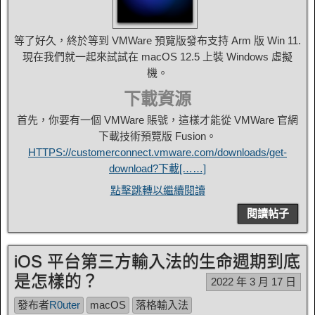
等了好久，終於等到 VMWare 預覽版發布支持 Arm 版 Win 11.
現在我們就一起來試試在 macOS 12.5 上裝 Windows 虛擬
機。
下載資源
首先，你要有一個 VMWare 賬號，這樣才能從 VMWare 官網
下載技術預覽版 Fusion。
HTTPS://customerconnect.vmware.com/downloads/get-
download?下載[……]
點擊跳轉以繼續閱讀
閱讀帖子
iOS 平台第三方輸入法的生命週期到底
是怎樣的？
2022 年 3 月 17 日
發布者
R0uter
macOS
落格輸入法