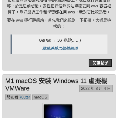
移，於是思前想後，索性把這個靜態站單獨丟到 aws 容器裡
算了，剛好最近工作和學習都在用 aws，我對它比較熟悉。
要在 aws 運行靜態站，首先我們來規劃一下拓撲，大概是這
樣的：
GitHub → S3 容器[……]
點擊跳轉以繼續閱讀
閱讀帖子
M1 macOS 安裝 Windows 11 虛擬機
VMWare
2022 年 8 月 4 日
發布者
R0uter
macOS