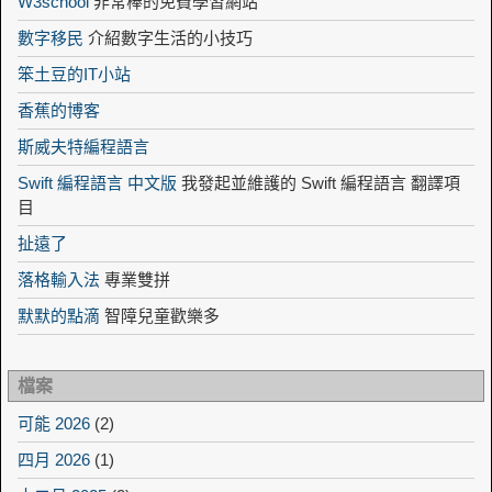
W3school
非常棒的免費學習網站
數字移民
介紹數字生活的小技巧
笨土豆的IT小站
香蕉的博客
斯威夫特編程語言
Swift 編程語言 中文版
我發起並維護的 Swift 編程語言 翻譯項
目
扯遠了
落格輸入法
專業雙拼
默默的點滴
智障兒童歡樂多
檔案
可能 2026
(2)
四月 2026
(1)