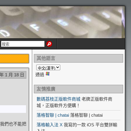
其他語言
通過
 年 1 月 18 日
友情推廣
數碼荔枝正版軟件商城
老牌正版軟件商
城，正版軟件方便購！
落格智聊 | chatai
落格智聊 | chatai
我們也不能把
落格輸入法 X
我寫的一款 iOS 平台雙拼輸