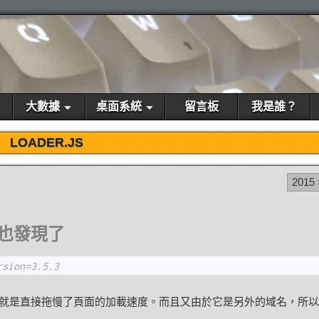
大數據
桌面系統
留言板
我是誰？
LOADER.JS
2015
也發現了
rsion=3.5.3
就是直接拖慢了頁面的加載速度。而且又由於它是另外的域名，所以