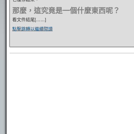
那麼，這究竟是一個什麼東西呢？
看文件結尾[……]
點擊跳轉以繼續閱讀