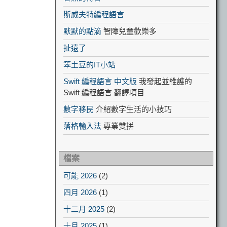
斯威夫特編程語言
默默的點滴
智障兒童歡樂多
扯遠了
笨土豆的IT小站
Swift 編程語言 中文版
我發起並維護的
Swift 編程語言 翻譯項目
數字移民
介紹數字生活的小技巧
落格輸入法
專業雙拼
檔案
可能 2026
(2)
四月 2026
(1)
十二月 2025
(2)
十月 2025
(1)