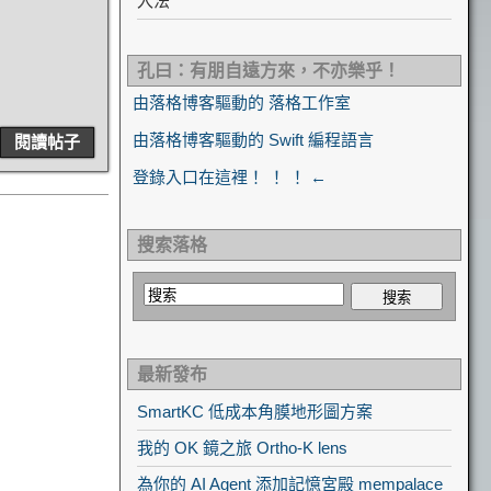
入法
孔曰：有朋自遠方來，不亦樂乎！
由落格博客驅動的 落格工作室
由落格博客驅動的 Swift 編程語言
閱讀帖子
登錄入口在這裡！ ！ ！ ←
搜索落格
最新發布
SmartKC 低成本角膜地形圖方案
我的 OK 鏡之旅 Ortho-K lens
為你的 AI Agent 添加記憶宮殿 mempalace