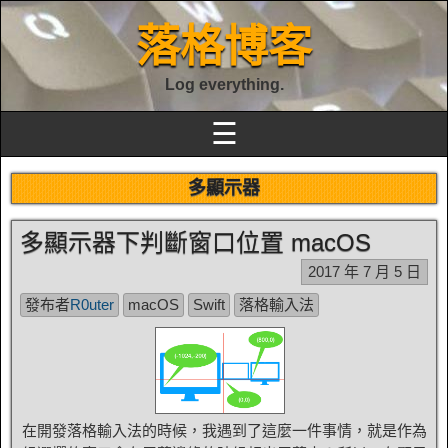
落格博客
Log everything.
☰
多顯示器
多顯示器下判斷窗口位置 macOS
2017 年 7 月 5 日
發布者
R0uter
macOS
Swift
落格輸入法
在開發落格輸入法的時候，我遇到了這麼一件事情，就是作為