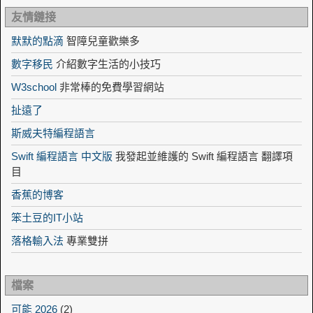
友情鏈接
默默的點滴
智障兒童歡樂多
數字移民
介紹數字生活的小技巧
W3school
非常棒的免費學習網站
扯遠了
斯威夫特編程語言
Swift 編程語言 中文版
我發起並維護的 Swift 編程語言 翻譯項
目
香蕉的博客
笨土豆的IT小站
落格輸入法
專業雙拼
檔案
可能 2026
(2)