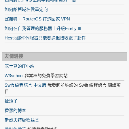
如何給舊域名做重定向
塞羅特 + RouterOS 打造回家 VPN
如何在自我管理的服務器上升級Firefly III
Hestia郵件伺服器只能發送但接收電子郵件
友情鏈接
笨土豆的IT小站
W3school
非常棒的免費學習網站
Swift 編程語言 中文版
我發起並維護的 Swift 編程語言 翻譯項
目
扯遠了
香蕉的博客
斯威夫特編程語言