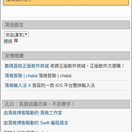
其他語言
通過
友情推廣
數碼荔枝正版軟件商城
老牌正版軟件商城，正版軟件方便購！
落格智聊 | chatai
落格智聊 | chatai
落格輸入法 X
我寫的一款 iOS 平台雙拼輸入法
孔曰：有朋自遠方來，不亦樂乎！
由落格博客驅動的 落格工作室
由落格博客驅動的 Swift 編程語言