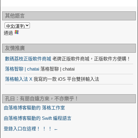
其他語言
通過
友情推廣
數碼荔枝正版軟件商城
老牌正版軟件商城，正版軟件方便購！
落格智聊 | chatai
落格智聊 | chatai
落格輸入法 X
我寫的一款 iOS 平台雙拼輸入法
孔曰：有朋自遠方來，不亦樂乎！
由落格博客驅動的 落格工作室
由落格博客驅動的 Swift 編程語言
登錄入口在這裡！ ！ ！ ←