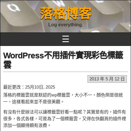
落格博客
Log everything.
☰
WordPress不用插件實現彩色標籤
雲
2013 年 5 月 12 日
最近更改：25月10日, 2025
落格的標籤雲就是默認的wp標籤雲，大小不一，顏色倒是很統
一，這樣看起來並不是很美觀。
有沒有什麼辦法可以讓標籤雲好看一點呢？其實是有的，插件有
很多，各式各樣，可是為了一個標籤雲，又得在快翻頁的插件裡
添加一個顯得頗有浪費。