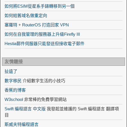
如何將ESIM從星系手錶轉移到另一個
如何給舊域名做重定向
塞羅特 + RouterOS 打造回家 VPN
如何在自我管理的服務器上升級Firefly III
Hestia郵件伺服器只能發送但接收電子郵件
友情鏈接
扯遠了
數字移民
介紹數字生活的小技巧
香蕉的博客
W3school
非常棒的免費學習網站
Swift 編程語言 中文版
我發起並維護的 Swift 編程語言 翻譯項
目
斯威夫特編程語言