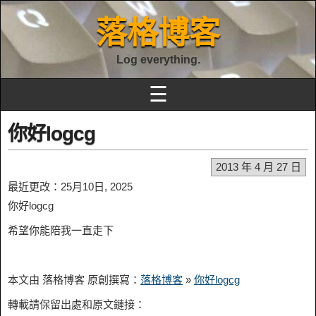
落格博客
Log everything.
☰
你好logcg
2013 年 4 月 27 日
最近更改：25月10日, 2025
你好logcg
希望你能陪我一直走下
本文由 落格博客 原創撰寫：
落格博客
»
你好logcg
轉載請保留出處和原文鏈接：