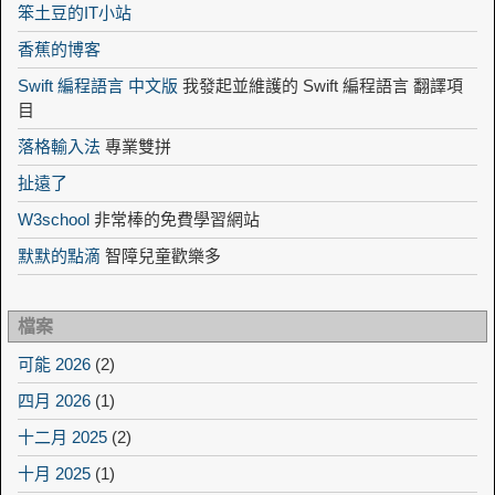
笨土豆的IT小站
香蕉的博客
Swift 編程語言 中文版
我發起並維護的 Swift 編程語言 翻譯項
目
落格輸入法
專業雙拼
扯遠了
W3school
非常棒的免費學習網站
默默的點滴
智障兒童歡樂多
檔案
可能 2026
(2)
四月 2026
(1)
十二月 2025
(2)
十月 2025
(1)