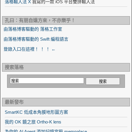
落格輸入法 X
我寫的一款 iOS 平台雙拼輸入法
孔曰：有朋自遠方來，不亦樂乎！
由落格博客驅動的 落格工作室
由落格博客驅動的 Swift 編程語言
登錄入口在這裡！ ！ ！ ←
搜索落格
最新發布
SmartKC 低成本角膜地形圖方案
我的 OK 鏡之旅 Ortho-K lens
為你的 AI Agent 添加記憶宮殿 mempalace