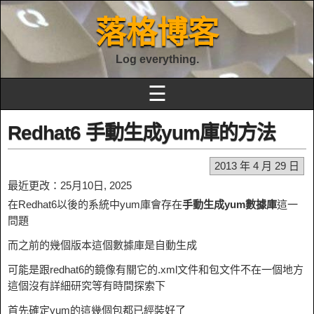
落格博客
Log everything.
☰
Redhat6 手動生成yum庫的方法
2013 年 4 月 29 日
最近更改：25月10日, 2025
在Redhat6以後的系統中yum庫會存在
手動生成yum數據庫
這一
問題
而之前的幾個版本這個數據庫是自動生成
可能是跟redhat6的鏡像有關它的.xml文件和包文件不在一個地方
這個沒有詳細研究等有時間探索下
首先確定yum的這幾個包都已經裝好了