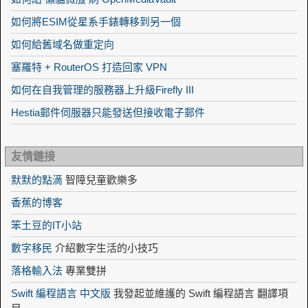
如何將ESIM從星系手錶轉移到另一個
如何給舊域名做重定向
塞羅特 + RouterOS 打造回家 VPN
如何在自我管理的服務器上升級Firefly III
Hestia郵件伺服器只能發送但接收電子郵件
友情鏈接
默默的點滴
智障兒童歡樂多
香蕉的博客
笨土豆的IT小站
數字移民
介紹數字生活的小技巧
落格輸入法
專業雙拼
Swift 編程語言 中文版
我發起並維護的 Swift 編程語言 翻譯項