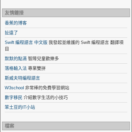
友情鏈接
香蕉的博客
扯遠了
Swift 編程語言 中文版
我發起並維護的 Swift 編程語言 翻譯項
目
默默的點滴
智障兒童歡樂多
落格輸入法
專業雙拼
斯威夫特編程語言
W3school
非常棒的免費學習網站
數字移民
介紹數字生活的小技巧
笨土豆的IT小站
檔案