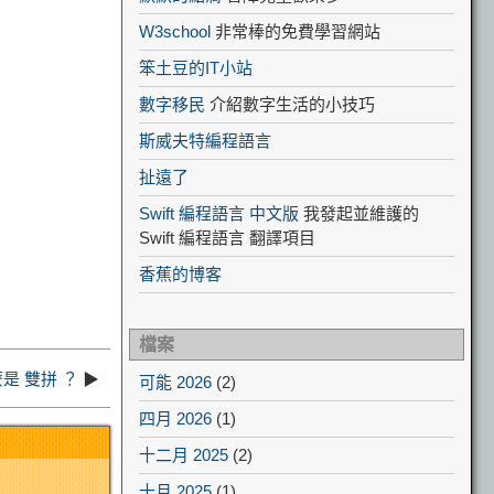
W3school
非常棒的免費學習網站
笨土豆的IT小站
數字移民
介紹數字生活的小技巧
斯威夫特編程語言
扯遠了
Swift 編程語言 中文版
我發起並維護的
Swift 編程語言 翻譯項目
香蕉的博客
檔案
是 雙拼 ？
▶
可能 2026
(2)
四月 2026
(1)
十二月 2025
(2)
十月 2025
(1)