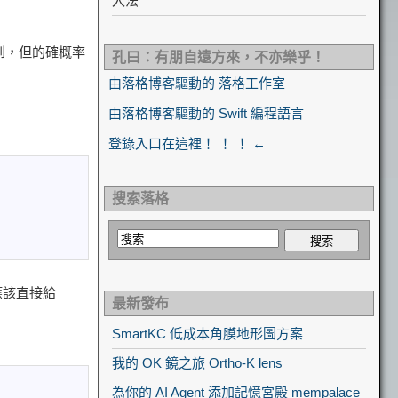
入法
到，但的確概率
孔曰：有朋自遠方來，不亦樂乎！
由落格博客驅動的 落格工作室
由落格博客驅動的 Swift 編程語言
登錄入口在這裡！ ！ ！ ←
搜索落格
應該直接給
最新發布
SmartKC 低成本角膜地形圖方案
我的 OK 鏡之旅 Ortho-K lens
為你的 AI Agent 添加記憶宮殿 mempalace