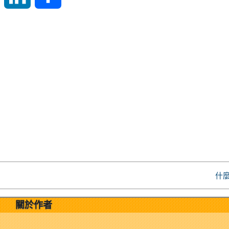
i
i
h
n
n
a
a
k
r
W
e
e
e
d
i
I
什麼
b
n
關於作者
o