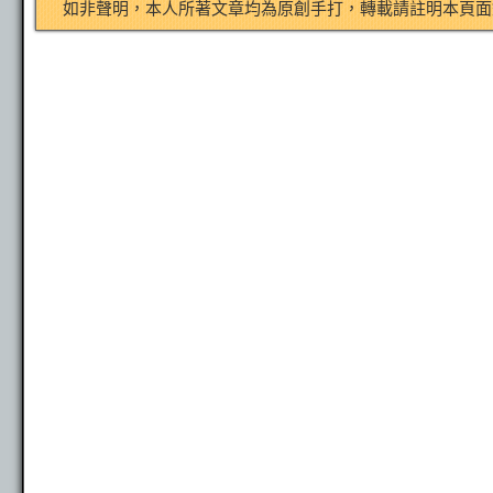
如非聲明，本人所著文章均為原創手打，轉載請註明本頁面