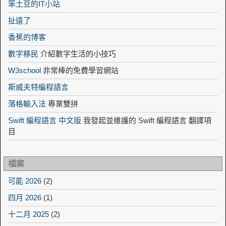
笨土豆的IT小站
扯遠了
香蕉的博客
數字移民
介紹數字生活的小技巧
W3school
非常棒的免費學習網站
斯威夫特編程語言
落格輸入法
專業雙拼
Swift 編程語言 中文版
我發起並維護的 Swift 編程語言 翻譯項
目
檔案
可能 2026
(2)
四月 2026
(1)
十二月 2025
(2)