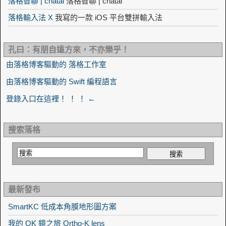
落格智聊 | chatai
落格智聊 | chatai
落格輸入法 X
我寫的一款 iOS 平台雙拼輸入法
孔曰：有朋自遠方來，不亦樂乎！
由落格博客驅動的 落格工作室
由落格博客驅動的 Swift 編程語言
登錄入口在這裡！ ！ ！ ←
搜索落格
最新發布
SmartKC 低成本角膜地形圖方案
我的 OK 鏡之旅 Ortho-K lens