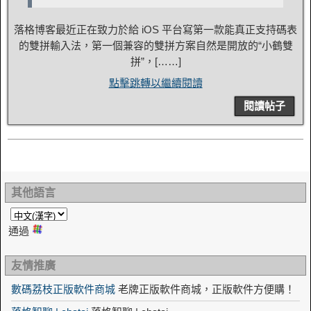
落格博客最近正在致力於給 iOS 平台寫第一款能真正支持碼表
的雙拼輸入法，第一個兼容的雙拼方案自然是開放的“小鶴雙
拼”，[……]
點擊跳轉以繼續閱讀
閱讀帖子
其他語言
通過
友情推廣
數碼荔枝正版軟件商城
老牌正版軟件商城，正版軟件方便購！