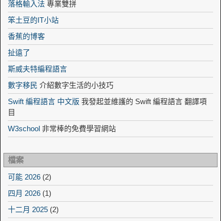
落格輸入法
專業雙拼
笨土豆的IT小站
香蕉的博客
扯遠了
斯威夫特編程語言
數字移民
介紹數字生活的小技巧
Swift 編程語言 中文版
我發起並維護的 Swift 編程語言 翻譯項
目
W3school
非常棒的免費學習網站
檔案
可能 2026
(2)
四月 2026
(1)
十二月 2025
(2)