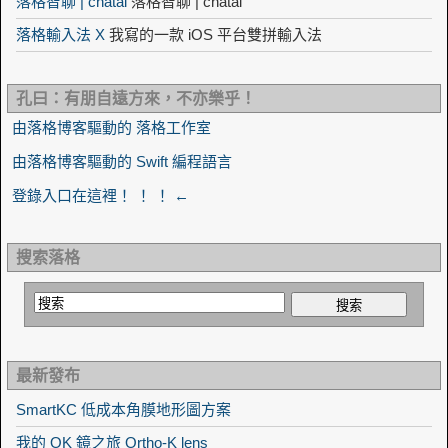
落格智聊 | chatai
落格智聊 | chatai
落格輸入法 X
我寫的一款 iOS 平台雙拼輸入法
孔曰：有朋自遠方來，不亦樂乎！
由落格博客驅動的 落格工作室
由落格博客驅動的 Swift 編程語言
登錄入口在這裡！ ！ ！ ←
搜索落格
最新發布
SmartKC 低成本角膜地形圖方案
我的 OK 鏡之旅 Ortho-K lens