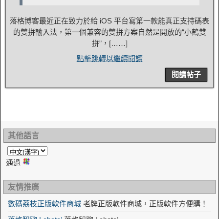
落格博客最近正在致力於給 iOS 平台寫第一款能真正支持碼表
的雙拼輸入法，第一個兼容的雙拼方案自然是開放的“小鶴雙
拼”，[……]
點擊跳轉以繼續閱讀
閱讀帖子
其他語言
通過
友情推廣
數碼荔枝正版軟件商城
老牌正版軟件商城，正版軟件方便購！