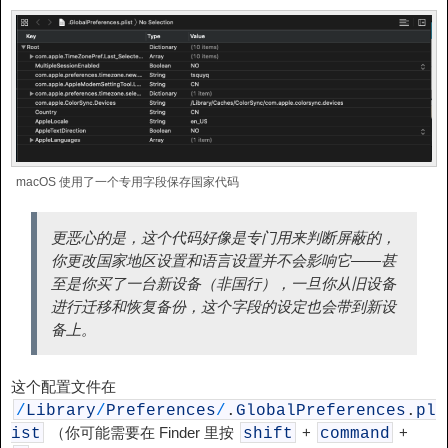
macOS 使用了一个专用字段保存国家代码
更恶心的是，这个代码好像是专门用来判断屏蔽的，
你更改国家地区设置和语言设置并不会影响它——甚
至是你买了一台新设备（非国行），一旦你从旧设备
进行迁移和恢复备份，这个字段的设定也会带到新设
备上。
这个配置文件在
/
Library
/
Preferences
/
.
GlobalPreferences
.
pl
（你可能需要在 Finder 里按
+
+
ist
shift
command