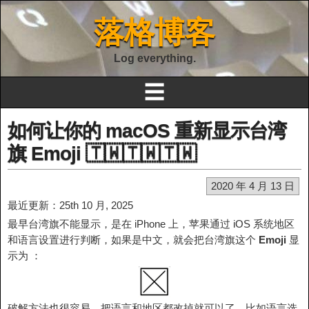
落格博客
Log everything.
☰
如何让你的 macOS 重新显示台湾
旗 Emoji 🇹🇼️🇹🇼️🇹🇼️
2020 年 4 月 13 日
最近更新：25th 10 月, 2025
最早台湾旗不能显示，是在 iPhone 上，苹果通过 iOS 系统地区
和语言设置进行判断，如果是中文，就会把台湾旗这个
Emoji
显
示为 ：
破解方法也很容易，把语言和地区都改掉就可以了，比如语言选