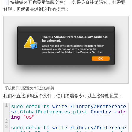
快捷键来开启显示隐藏文件），如果你直接编辑它，则需要
.
解锁，但解锁会遇到这样的提示：
系统提示此配置文件无法被编辑
我们不直接编辑这个文件，使用终端命令可以直接修改配置：
1
sudo 
defaults 
write
/
Library
/
Preference
s
/
.GlobalPreferences
.plist
Country
-
str
ing
"US"
2
3
sudo 
defaults 
write
/
Library
/
Preference