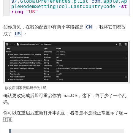
s
/
.GlobalPreferences
.plist
com
.apple
.Ap
pleModemSettingTool
.LastCountryCode
-
st
ring
"US"
如你所见，在我的配置中有两个字段都是
，我将它们都改
CN
成了
：
US
修改后国家代码显示为 US
确认更改完成后即可重启你的 macOS，这下，终于少了一个乱
码。
你可以在重启后重新打开本页面，看看是不是能正常显示了呢→
🇹🇼️