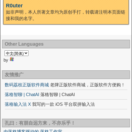
R0uter
如非声明，本人所著文章均为原创手打，转载请注明本页面链
接和我的名字。
Other Languages
by
友情推广
数码荔枝正版软件商城
老牌正版软件商城，正版软件方便购！
落格智聊 | ChatAI
落格智聊 | ChatAI
落格输入法 X
我写的一款 iOS 平台双拼输入法
孔曰：有朋自远方来，不亦乐乎！
由落格博客驱动的 落格工作室