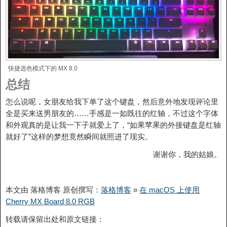
快捷选色模式下的 MX 8.0
总结
怎么说呢，女朋友给我下单了这个键盘，然后意外地发现评论里
全是买来送男朋友的……手感是一如既往的红轴，不过这个字体
和外观真的是让我一下子就爱上了，“如果苹果的外接键盘是红轴
就好了”这样的梦想竟然瞬间就照进了现实。
谢谢你，我的姑娘。
本文由 落格博客 原创撰写：
落格博客
»
在 macOS 上使用
Cherry MX Board 8.0 RGB
转载请保留出处和原文链接：