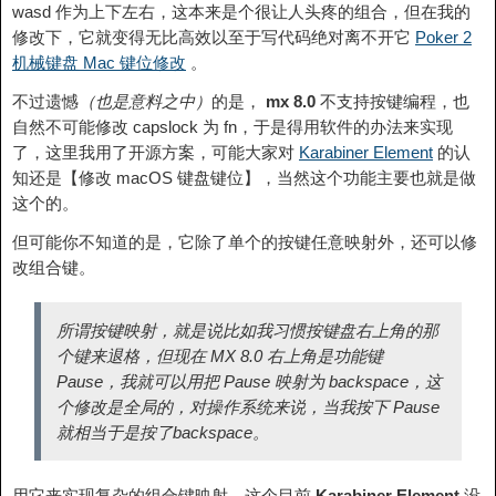
wasd 作为上下左右，这本来是个很让人头疼的组合，但在我的
修改下，它就变得无比高效以至于写代码绝对离不开它
Poker 2
机械键盘 Mac 键位修改
。
不过遗憾
（也是意料之中）
的是，
mx 8.0
不支持按键编程，也
自然不可能修改 capslock 为 fn，于是得用软件的办法来实现
了，这里我用了开源方案，可能大家对
Karabiner Element
的认
知还是【修改 macOS 键盘键位】，当然这个功能主要也就是做
这个的。
但可能你不知道的是，它除了单个的按键任意映射外，还可以修
改组合键。
所谓按键映射，就是说比如我习惯按键盘右上角的那
个键来退格，但现在 MX 8.0 右上角是功能键
Pause，我就可以用把 Pause 映射为 backspace，这
个修改是全局的，对操作系统来说，当我按下 Pause
就相当于是按了backspace。
用它来实现复杂的组合键映射，这个目前
Karabiner Element
没