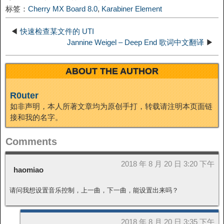
标签：
Cherry MX Board 8.0
,
Karabiner Element
t
o
n
◀
快速检查某文件的 UTI
Jannine Weigel – Deep End 歌词中文翻译
▶
ABOUT THE AUTHOR
R0uter
如非声明，本人所著文章均为原创手打，转载请注明本页面链
接和我的名字。
Comments
2018 年 8 月 20 日 3:20 下午
haomiao
请问我想设置音乐控制，上一曲，下一曲，能设置出来吗？
2018 年 8 月 20 日 3:35 下午