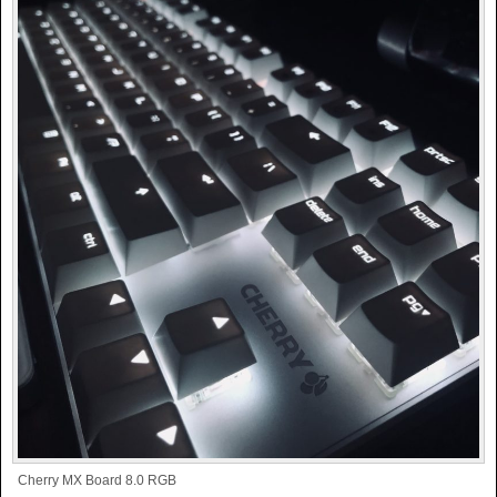
Cherry MX Board 8.0 RGB