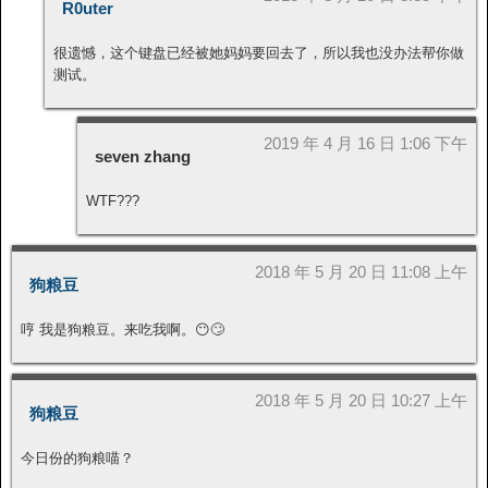
R0uter
很遗憾，这个键盘已经被她妈妈要回去了，所以我也没办法帮你做
测试。
2019 年 4 月 16 日 1:06 下午
seven zhang
WTF???
2018 年 5 月 20 日 11:08 上午
狗粮豆
哼 我是狗粮豆。来吃我啊。😶🙄
2018 年 5 月 20 日 10:27 上午
狗粮豆
今日份的狗粮喵？