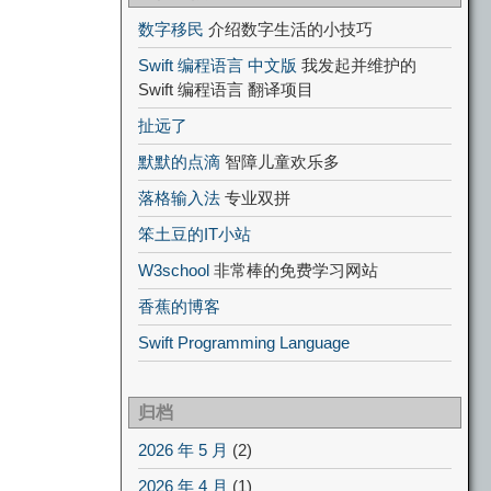
数字移民
介绍数字生活的小技巧
Swift 编程语言 中文版
我发起并维护的
Swift 编程语言 翻译项目
扯远了
默默的点滴
智障儿童欢乐多
落格输入法
专业双拼
笨土豆的IT小站
W3school
非常棒的免费学习网站
香蕉的博客
Swift Programming Language
归档
2026 年 5 月
(2)
2026 年 4 月
(1)