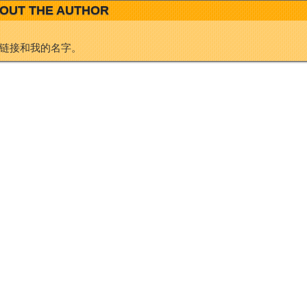
OUT THE AUTHOR
i
I
链接和我的名字。
b
n
o