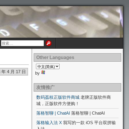
Other Languages
3 年 4 月 17 日
by
友情推广
数码荔枝正版软件商城
老牌正版软件商
城，正版软件方便购！
落格智聊 | ChatAI
落格智聊 | ChatAI
落格输入法 X
我写的一款 iOS 平台双拼输
入法