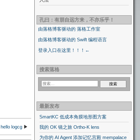
孔曰：有朋自远方来，不亦乐乎！
由落格博客驱动的 落格工作室
由落格博客驱动的 Swift 编程语言
登录入口在这里！！！←
搜索落格
最新发布
SmartKC 低成本角膜地形图方案
hello logcg
▶
我的 OK 镜之旅 Ortho-K lens
为你的 AI Agent 添加记忆宫殿 mempalace