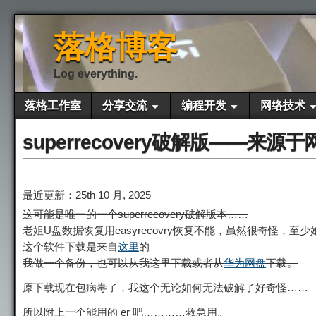
落格博客
Log everything.
落格工作室
分享交流
编程开发
网络技术
superrecovery破解版——
最近更新：25th 10 月, 2025
这可能是唯一的一个superrecovery破解版本……
老姐U盘数据恢复用easyrecovry恢复不能，虽然很奇怪
这个软件下载是来自
这里
的
我做一个备份，也可以从我这里下载或者从
华为网盘
下载。
原下载现在包病毒了，我这个无论如何无法破解了好奇怪……
所以附上一个能用的 er 吧…………救急用。