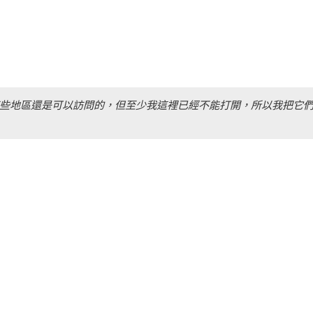
些地區還是可以訪問的，但至少我這裡已經不能打開，所以我把它