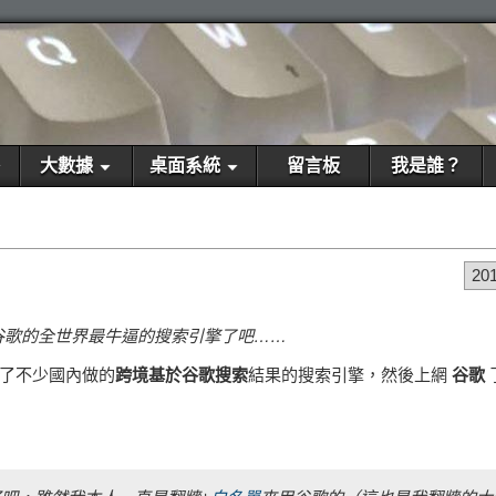
大數據
桌面系統
留言板
我是誰？
20
谷歌的全世界最牛逼的搜索引擎了吧……
現了不少國內做的
跨境基於谷歌搜索
結果的搜索引擎，然後上網
谷歌