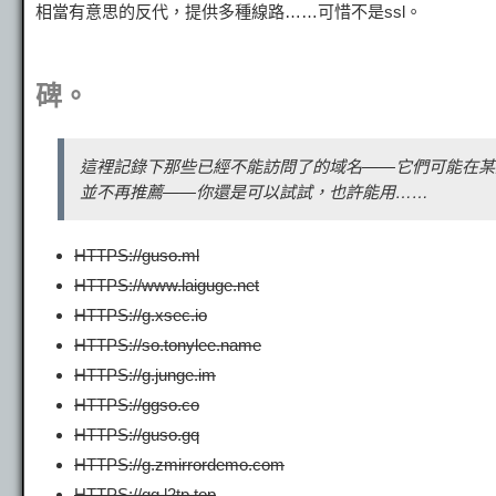
相當有意思的反代，提供多種線路……可惜不是ssl。
碑。
這裡記錄下那些已經不能訪問了的域名——它們可能在某
並不再推薦——你還是可以試試，也許能用……
HTTPS://guso.ml
HTTPS://www.laiguge.net
HTTPS://g.xsec.io
HTTPS://so.tonylee.name
HTTPS://g.junge.im
HTTPS://ggso.co
HTTPS://guso.gq
HTTPS://g.zmirrordemo.com
HTTPS://gg.l2tp.top