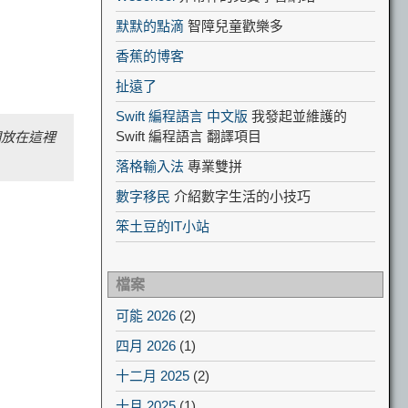
默默的點滴
智障兒童歡樂多
香蕉的博客
扯遠了
Swift 編程語言 中文版
我發起並維護的
Swift 編程語言 翻譯項目
們放在這裡
落格輸入法
專業雙拼
數字移民
介紹數字生活的小技巧
笨土豆的IT小站
檔案
可能 2026
(2)
四月 2026
(1)
十二月 2025
(2)
十月 2025
(1)