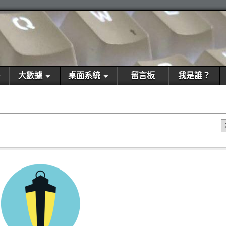
大數據
桌面系統
留言板
我是誰？