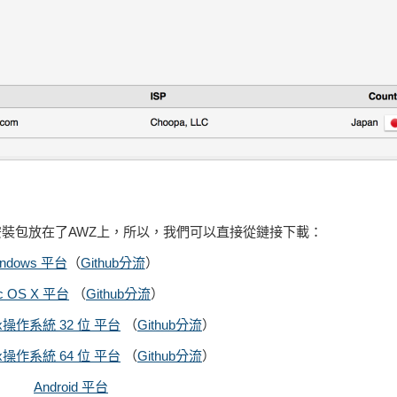
過，它們的安裝包放在了AWZ上，所以，我們可以直接從鏈接下載：
indows 平台
（
Github分流
）
c OS X 平台
（
Github分流
）
nux操作系統 32 位 平台
（
Github分流
）
nux操作系統 64 位 平台
（
Github分流
）
Android 平台