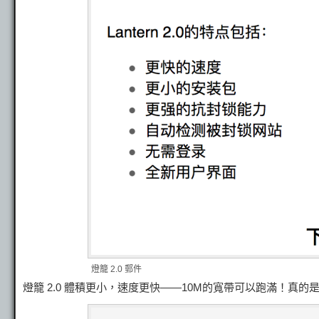
燈籠 2.0 郵件
燈籠 2.0 體積更小，速度更快——10M的寬帶可以跑滿！真的是十分