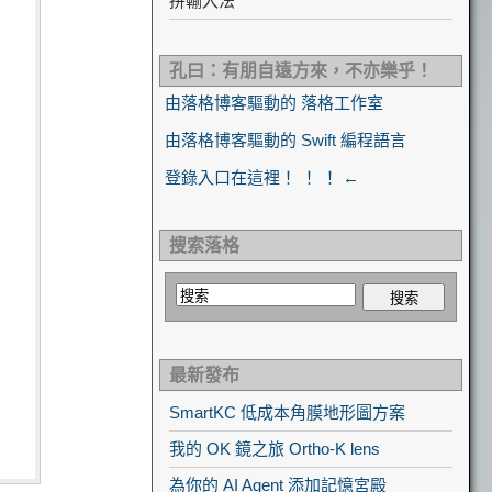
拼輸入法
孔曰：有朋自遠方來，不亦樂乎！
由落格博客驅動的 落格工作室
由落格博客驅動的 Swift 編程語言
登錄入口在這裡！ ！ ！ ←
搜索落格
最新發布
SmartKC 低成本角膜地形圖方案
我的 OK 鏡之旅 Ortho-K lens
為你的 AI Agent 添加記憶宮殿