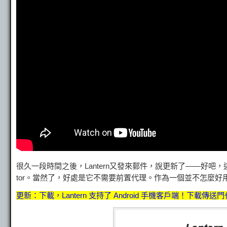
很久一段時間之後，Lantern又發來郵件，說更新了——好吧
tor。當然了，好處是它不需要前置代理。作為一個並不怎麼
更新：下載，Lantern 支持了 Android 手機客戶端！下載傳