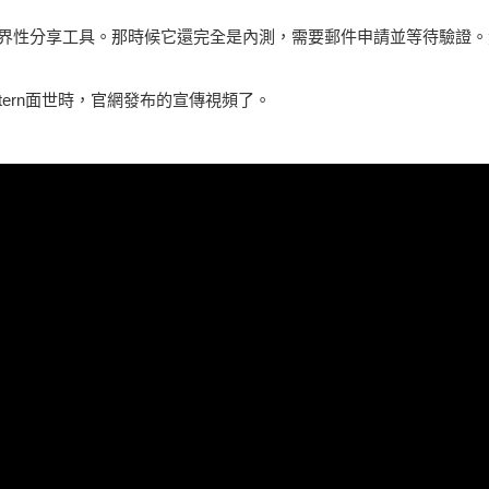
性分享工具。那時候它還完全是內測，需要郵件申請並等待驗證。然
ern面世時，官網發布的宣傳視頻了。