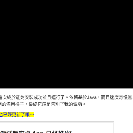
，這次終於能夠安裝成功並且運行了。依舊基於Java，而且速度奇慢
好用的備用梯子，最終它還是告別了我的電腦。
送門也已經更新了哦～