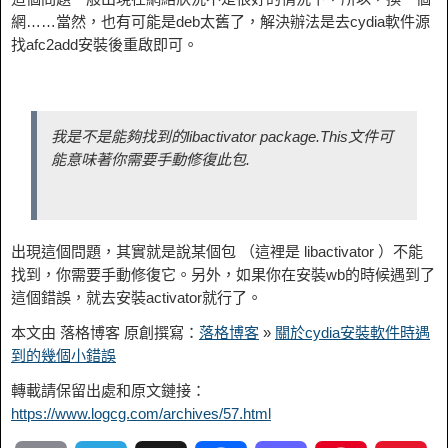
網……當然，也有可能是deb太舊了，解決辦法是去cydia軟件源
找afc2add安裝後重啟即可。
我是不是能夠找到的libactivator package.This文件可
能意味著你需要手動修復此包.
出現這個問題，其實就是說某個包 （這裡是 libactivator ）不能
找到，你需要手動修復它。另外，如果你在安裝wb的時候遇到了
這個錯誤，就去安裝activator就行了。
本文由 落格博客 原創撰寫：
落格博客
»
關於cydia安裝軟件時遇
到的幾個小錯誤
轉載請保留出處和原文鏈接：
https://www.logcg.com/archives/57.html