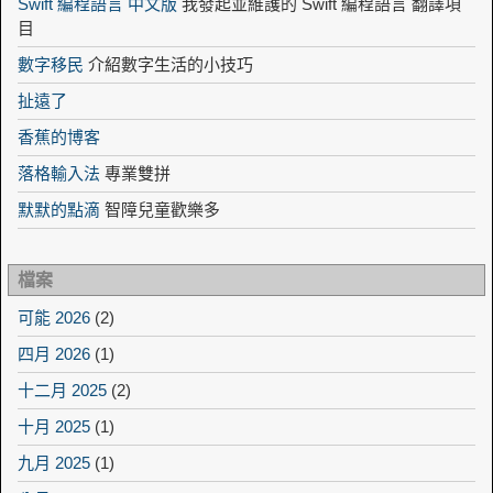
Swift 編程語言 中文版
我發起並維護的 Swift 編程語言 翻譯項
目
數字移民
介紹數字生活的小技巧
扯遠了
香蕉的博客
落格輸入法
專業雙拼
默默的點滴
智障兒童歡樂多
檔案
可能 2026
(2)
四月 2026
(1)
十二月 2025
(2)
十月 2025
(1)
九月 2025
(1)