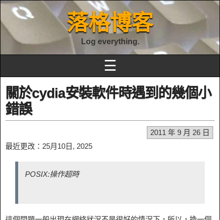
落格博客
Log everything.
☰
關於cydia安裝軟件時遇到的幾個小
錯誤
2011 年 9 月 26 日
最近更改：25月10日, 2025
POSIX:操作超時
這個問題一般出現在網絡狀況不是很好的情況下，所以，換一個