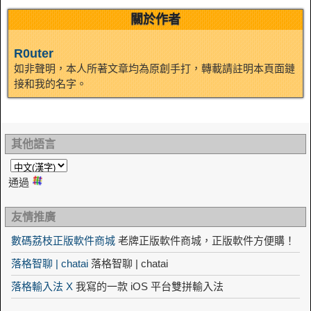
n
關於作者
R0uter
如非聲明，本人所著文章均為原創手打，轉載請註明本頁面鏈
接和我的名字。
其他語言
通過
友情推廣
數碼荔枝正版軟件商城
老牌正版軟件商城，正版軟件方便購！
落格智聊 | chatai
落格智聊 | chatai
落格輸入法 X
我寫的一款 iOS 平台雙拼輸入法