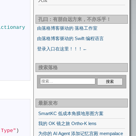
孔曰：有朋自远方来，不亦乐乎！
ictionary
由落格博客驱动的 落格工作室
由落格博客驱动的 Swift 编程语言
登录入口在这里！！！←
搜索落格
最新发布
SmartKC 低成本角膜地形图方案
我的 OK 镜之旅 Ortho-K lens
-Type"
)
为你的 AI Agent 添加记忆宫殿 mempalace