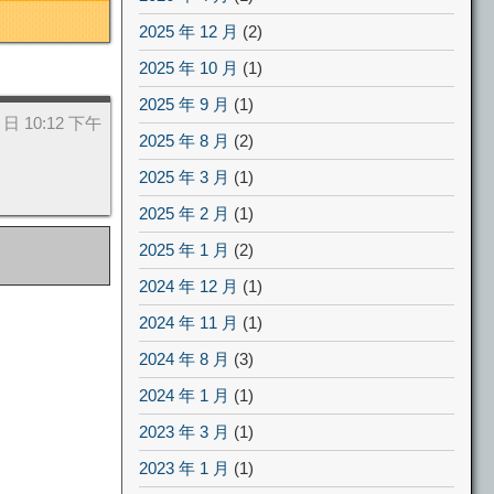
2025 年 12 月
(2)
2025 年 10 月
(1)
2025 年 9 月
(1)
9 日 10:12 下午
2025 年 8 月
(2)
2025 年 3 月
(1)
2025 年 2 月
(1)
2025 年 1 月
(2)
2024 年 12 月
(1)
2024 年 11 月
(1)
2024 年 8 月
(3)
2024 年 1 月
(1)
2023 年 3 月
(1)
2023 年 1 月
(1)