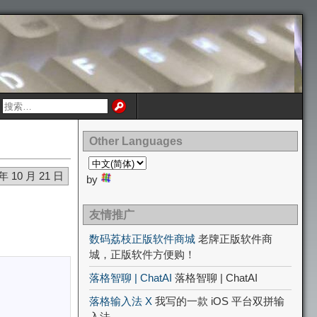
Other Languages
 年 10 月 21 日
by
友情推广
数码荔枝正版软件商城
老牌正版软件商
城，正版软件方便购！
落格智聊 | ChatAI
落格智聊 | ChatAI
落格输入法 X
我写的一款 iOS 平台双拼输
入法