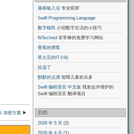
落格输入法
专业双拼
Swift Programming Language
数字移民
介绍数字生活的小技巧
W3school
非常棒的免费学习网站
香蕉的博客
笨土豆的IT小站
扯远了
默默的点滴
智障儿童欢乐多
Swift 编程语言 中文版
我发起并维护的
Swift 编程语言 翻译项目
归档
NS 加密方案
▶
2026 年 5 月
(2)
2026 年 4 月
(1)