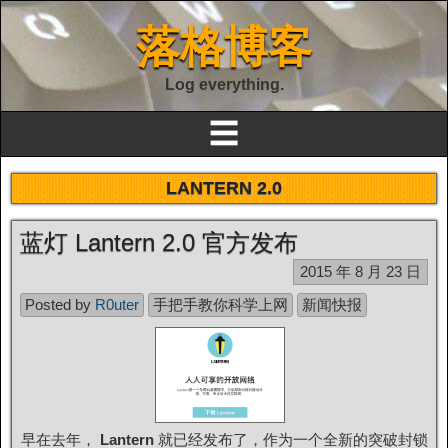
落格博客
Log everything.
☰
LANTERN 2.0
蓝灯 Lantern 2.0 官方发布
2015 年 8 月 23 日
Posted by
R0uter
手把手教你科学上网
新闻快报
早在去年，
Lantern
就已经发布了，作为一个全新的突破封锁