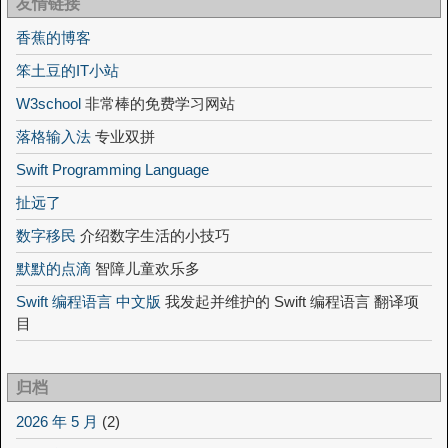
友情链接
香蕉的博客
笨土豆的IT小站
W3school
非常棒的免费学习网站
落格输入法
专业双拼
Swift Programming Language
扯远了
数字移民
介绍数字生活的小技巧
默默的点滴
智障儿童欢乐多
Swift 编程语言 中文版
我发起并维护的 Swift 编程语言 翻译项
目
归档
2026 年 5 月
(2)