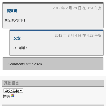
2012 年 2 月 29 日 在 3:51 午安
鴨寶寶
來你博客逛下！
2012 年 3 月 4 日 在 4:23 午安
乂安
：） 謝謝！
Comments are closed
其他語言
通過