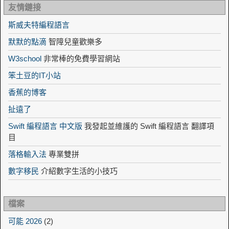
友情鏈接
斯威夫特編程語言
默默的點滴
智障兒童歡樂多
W3school
非常棒的免費學習網站
笨土豆的IT小站
香蕉的博客
扯遠了
Swift 編程語言 中文版
我發起並維護的 Swift 編程語言 翻譯項
目
落格輸入法
專業雙拼
數字移民
介紹數字生活的小技巧
檔案
可能 2026
(2)