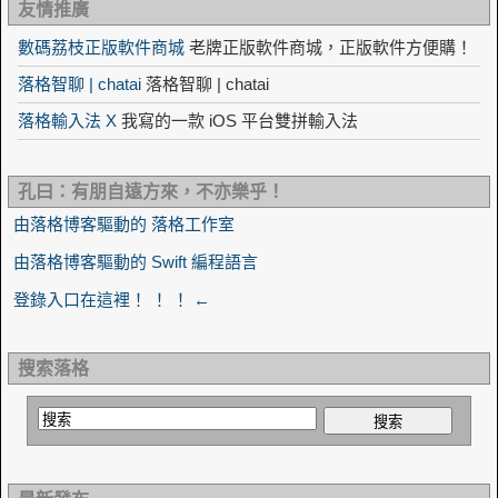
友情推廣
數碼荔枝正版軟件商城
老牌正版軟件商城，正版軟件方便購！
落格智聊 | chatai
落格智聊 | chatai
落格輸入法 X
我寫的一款 iOS 平台雙拼輸入法
孔曰：有朋自遠方來，不亦樂乎！
由落格博客驅動的 落格工作室
由落格博客驅動的 Swift 編程語言
登錄入口在這裡！ ！ ！ ←
搜索落格