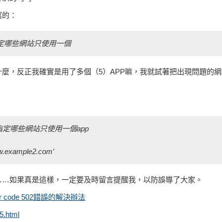
寫的：
定哪些網站只使用一個
麼，反正我確實是用了多個（5）APP嘛，我就試著把出現問題的
指定哪些網站只使用一個app
.example2.com’
……如果真是這樣，一定要及時留言提醒我，以防誤導了大家。
ror code 502錯誤的解決辦法
5.html