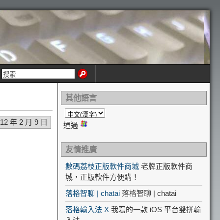
其他語言
012 年 2 月 9 日
通過
友情推廣
數碼荔枝正版軟件商城
老牌正版軟件商
城，正版軟件方便購！
落格智聊 | chatai
落格智聊 | chatai
落格輸入法 X
我寫的一款 iOS 平台雙拼輸