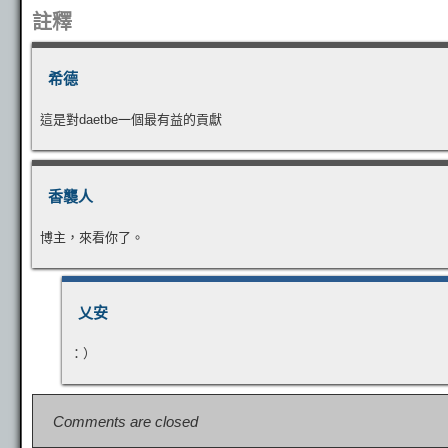
t
註釋
希德
這是對daetbe一個最有益的貢獻
香襲人
博主，來看你了。
乂安
：）
Comments are closed