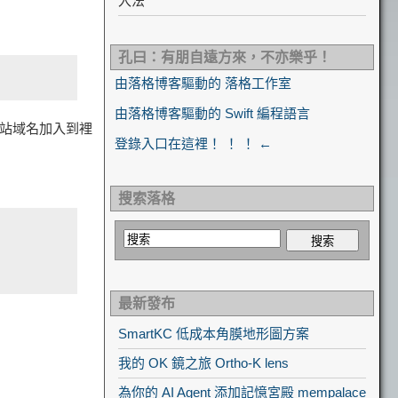
入法
孔曰：有朋自遠方來，不亦樂乎！
由落格博客驅動的 落格工作室
由落格博客驅動的 Swift 編程語言
網站域名加入到裡
登錄入口在這裡！ ！ ！ ←
搜索落格
最新發布
SmartKC 低成本角膜地形圖方案
我的 OK 鏡之旅 Ortho-K lens
為你的 AI Agent 添加記憶宮殿 mempalace