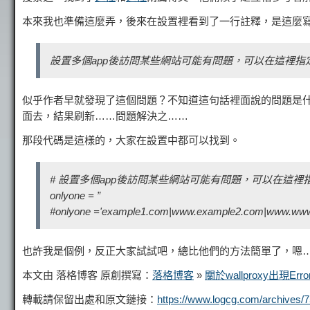
本來我也準備這麼弄，後來在設置裡看到了一行註釋，是這麼
設置多個app後訪問某些網站可能有問題，可以在這裡指
似乎作者早就發現了這個問題？不知道這句話裡面說的問題是什
面去，結果刷新……問題解決之……
那段代碼是這樣的，大家在設置中都可以找到。
# 設置多個app後訪問某些網站可能有問題，可以在這裡
onlyone = ”
#onlyone ='example1.com|www.example2.com|www.www
也許我是個例，反正大家試試吧，總比他們的方法簡單了，嗯
本文由 落格博客 原創撰寫：
落格博客
»
關於wallproxy出現Er
轉載請保留出處和原文鏈接：
https://www.logcg.com/archives/7