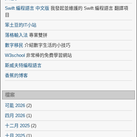
Swift 編程語言 中文版
我發起並維護的 Swift 編程語言 翻譯項
目
笨土豆的IT小站
落格輸入法
專業雙拼
數字移民
介紹數字生活的小技巧
W3school
非常棒的免費學習網站
斯威夫特編程語言
香蕉的博客
檔案
可能 2026
(2)
四月 2026
(1)
十二月 2025
(2)
十月 2025
(1)