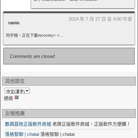
2014 年 7 月 27 日 在 4:00 午安
ranio
同手賤，正在下載recovery= =…
Comments are closed
其他語言
通過
友情推廣
數碼荔枝正版軟件商城
老牌正版軟件商城，正版軟件方便購！
落格智聊 | chatai
落格智聊 | chatai