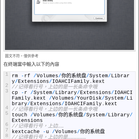
圖文不符，僅供參考
在終端當中輸入以下的內容
1
rm
-
rf
/
Volumes
/
你的系统盘
/
System
/
Librar
y
/
Extensions
/
IOAHCIFamily
.
kext
2
//记得看行号，上边的是一长条命令哦
3
cp
-
r
/
System
/
Library
/
Extensions
/
IOAHCI
Family
.
kext
/
Volumes
/
YourDisk
/
System
/
Li
brary
/
Extensions
/
IOAHCIFamily
.
kext
4
//记得看行号，上边的是一长条命令哦
5
touch
/
Volumes
/
你的系统盘
/
System
/
Library
/
Extensions
6
//记得看行号，上边……
7
kextcache
-
u
/
Volumes
/
你的系统盘
8
//记得看行号，上边的是………………