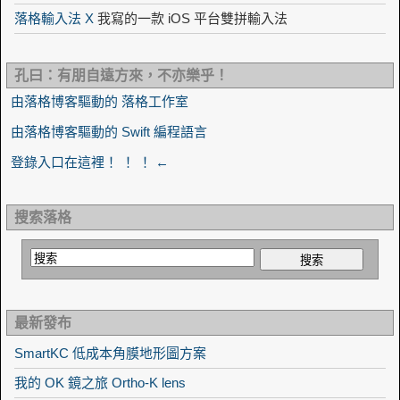
落格輸入法 X
我寫的一款 iOS 平台雙拼輸入法
孔曰：有朋自遠方來，不亦樂乎！
由落格博客驅動的 落格工作室
由落格博客驅動的 Swift 編程語言
登錄入口在這裡！ ！ ！ ←
搜索落格
最新發布
SmartKC 低成本角膜地形圖方案
我的 OK 鏡之旅 Ortho-K lens