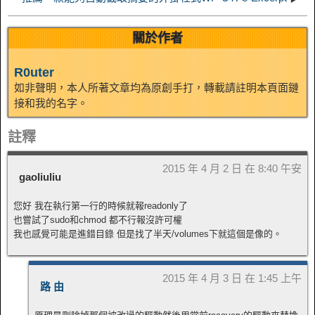
關於作者
R0uter
如非聲明，本人所著文章均為原創手打，轉載請註明本頁面鏈
接和我的名字。
註釋
2015 年 4 月 2 日 在 8:40 午安
gaoliuliu
您好 我在執行第一行的時候就報readonly了
也嘗試了sudo和chmod 都不行報沒許可權
我也感覺可能是進錯目錄 但是找了半天/volumes下就這個是像的。
2015 年 4 月 3 日 在 1:45 上午
路 由