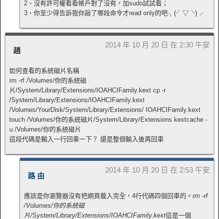
2、沒有許可權看看帳戶對了沒有，加sudo試試看；
3、你至少得告訴我你敲了哪段命令才read only的吧╮(╯▽╰)╭
2014 年 10 月 20 日 在 2:30 午安
趙
如何查看的系統磁片名稱
rm -rf /Volumes/你的系統磁
片/System/Library/Extensions/IOAHCIFamily.kext cp -r
/System/Library/Extensions/IOAHCIFamily.kext
/Volumes/YourDisk/System/Library/Extensions/ IOAHCIFamily.kext
touch /Volumes/你的系統磁片/System/Library/Extensions kextcache -
u /Volumes/你的系統磁片
這段代碼是輸入一行回車一下？ 還是整個輸入後再回車
2014 年 10 月 20 日 在 2:53 午安
路 由
應該是你瀏覽器沒有把網頁載入完全，4行代碼四個回車的。
rm -rf
/Volumes/你的系統磁
片/System/Library/Extensions/IOAHCIFamily.kext
這是一個