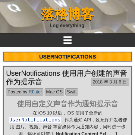
落格博客
Log everything.
☰
USERNOTIFICATIONS
UserNotifications 使用用户创建的声音
作为提示音
2018 年 3 月 6 日
Posted by
R0uter
Mac OS
Swift
使用自定义声音作为通知提示音
在 iOS 10 以后，iOS 使用了全新的
作为通知 API，这允许开发者使
UserNotifications
用 图片、视频、声音 等富媒体作为通知内容，同时进一步
地，你还可以使用
Notification Content Ex[……]