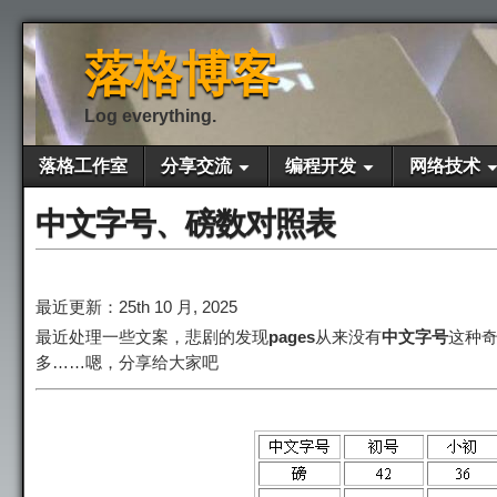
落格博客
Log everything.
落格工作室
分享交流
编程开发
网络技术
中文字号、磅数对照表
最近更新：25th 10 月, 2025
最近处理一些文案，悲剧的发现
pages
从来没有
中文字号
这种
多……嗯，分享给大家吧