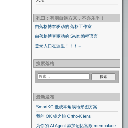
孔曰：有朋自远方来，不亦乐乎！
由落格博客驱动的 落格工作室
由落格博客驱动的 Swift 编程语言
登录入口在这里！！！←
搜索落格
最新发布
SmartKC 低成本角膜地形图方案
我的 OK 镜之旅 Ortho-K lens
为你的 AI Agent 添加记忆宫殿 mempalace