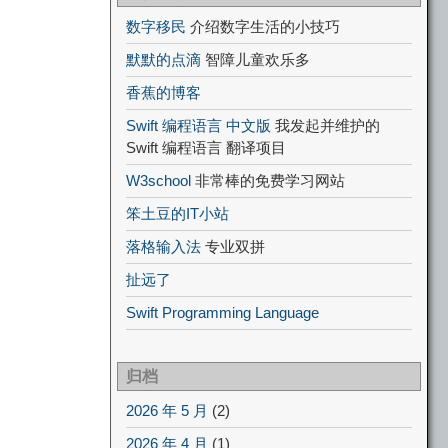
数字移民
介绍数字生活的小技巧
默默的点滴
智障儿童欢乐多
香蕉的博客
Swift 编程语言 中文版
我发起并维护的
Swift 编程语言 翻译项目
W3school
非常棒的免费学习网站
笨土豆的IT小站
落格输入法
专业双拼
扯远了
Swift Programming Language
归档
2026 年 5 月
(2)
2026 年 4 月
(1)