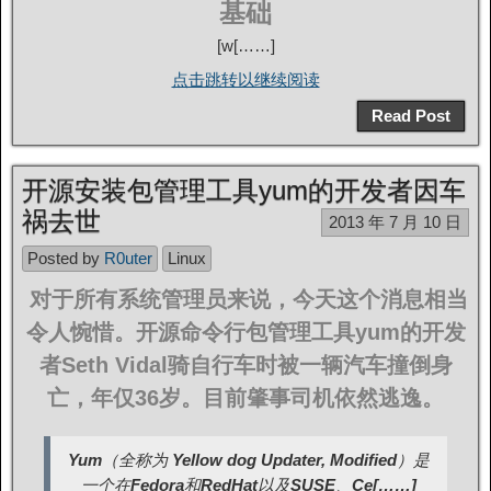
基础
[w[……]
点击跳转以继续阅读
Read Post
开源安装包管理工具yum的开发者因车
祸去世
2013 年 7 月 10 日
Posted by
R0uter
Linux
对于所有系统管理员来说，今天这个消息相当
令人惋惜。开源命令行包管理工具yum的开发
者Seth Vidal骑自行车时被一辆汽车撞倒身
亡，年仅36岁。目前肇事司机依然逃逸。
Yum
（全称为
Yellow dog Updater, Modified
）是
一个在
Fedora
和
RedHat
以及
SUSE
、
Ce[……]