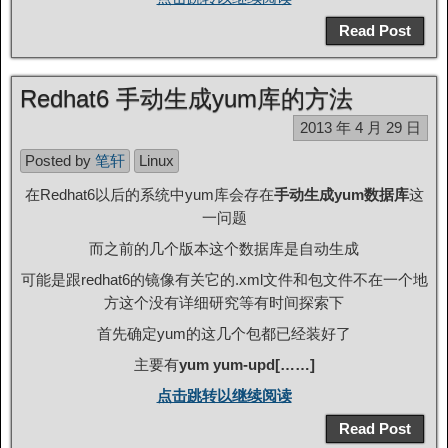
Read Post
Redhat6 手动生成yum库的方法
2013 年 4 月 29 日
Posted by
笔轩
Linux
在Redhat6以后的系统中yum库会存在
手动生成yum数据库
这
一问题
而之前的几个版本这个数据库是自动生成
可能是跟redhat6的镜像有关它的.xml文件和包文件不在一个地
方这个没有详细研究等有时间探索下
首先确定yum的这几个包都已经装好了
主要有
yum yum-upd[……]
点击跳转以继续阅读
Read Post