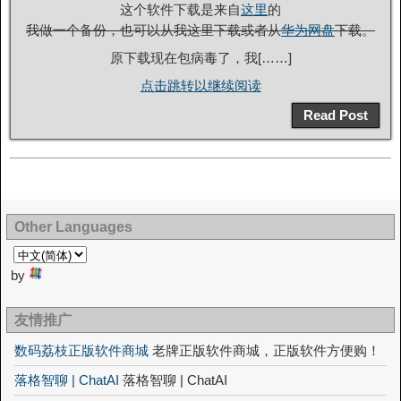
这个软件下载是来自
这里
的
我做一个备份，也可以从我这里下载或者从
华为网盘
下载。
原下载现在包病毒了，我[……]
点击跳转以继续阅读
Read Post
Other Languages
by
友情推广
数码荔枝正版软件商城
老牌正版软件商城，正版软件方便购！
落格智聊 | ChatAI
落格智聊 | ChatAI