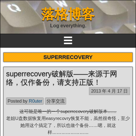
落格博客
Log everything.
☰
SUPERRECOVERY
superrecovery破解版——来源于网
络，仅作备份，请支持正版！
2013 年 4 月 17 日
Posted by
R0uter
分享交流
这可能是唯一的一个superrecovery破解版本……
老姐U盘数据恢复用easyrecovry恢复不能，虽然很奇怪，至少
她用这个搞定了，所以也做个备份……嗯，就这
样……………………