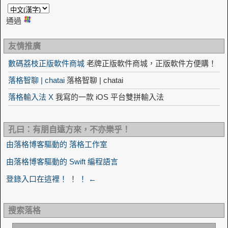
通過
友情推廣
數碼荔枝正版軟件商城
老牌正版軟件商城，正版軟件方便購！
落格智聊 | chatai
落格智聊 | chatai
落格輸入法 X
我寫的一款 iOS 平台雙拼輸入法
孔曰：有朋自遠方來，不亦樂乎！
由落格博客驅動的 落格工作室
由落格博客驅動的 Swift 編程語言
登錄入口在這裡！ ！ ！ ←
搜索落格