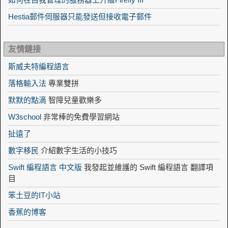
Hestia郵件伺服器只能發送但接收電子郵件
友情鏈接
斯威夫特編程語言
落格輸入法
專業雙拼
默默的點滴
智障兒童歡樂多
W3school
非常棒的免費學習網站
扯遠了
數字移民
介紹數字生活的小技巧
Swift 編程語言 中文版
我發起並維護的 Swift 編程語言 翻譯項
目
笨土豆的IT小站
香蕉的博客