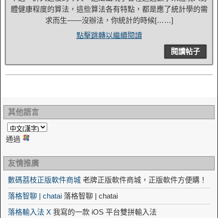
體健康程度的算法，這些算法各有特點，都是應了統計學的需
求而生——沒辦法，你統計的時候[……]
點擊跳轉以繼續閱讀
閱讀帖子
其他語言
通過
友情推廣
數碼荔枝正版軟件商城
老牌正版軟件商城，正版軟件方便購！
落格智聊 | chatai
落格智聊 | chatai
落格輸入法 X
我寫的一款 iOS 平台雙拼輸入法