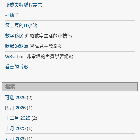
斯威夫特編程語言
扯遠了
笨土豆的IT小站
數字移民
介紹數字生活的小技巧
默默的點滴
智障兒童歡樂多
W3school
非常棒的免費學習網站
香蕉的博客
檔案
可能 2026
(2)
四月 2026
(1)
十二月 2025
(2)
十月 2025
(1)
九月 2025
(1)