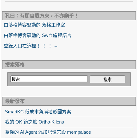
孔曰：有朋自遠方來，不亦樂乎！
由落格博客驅動的 落格工作室
由落格博客驅動的 Swift 編程語言
登錄入口在這裡！ ！ ！ ←
搜索落格
最新發布
SmartKC 低成本角膜地形圖方案
我的 OK 鏡之旅 Ortho-K lens
為你的 AI Agent 添加記憶宮殿 mempalace