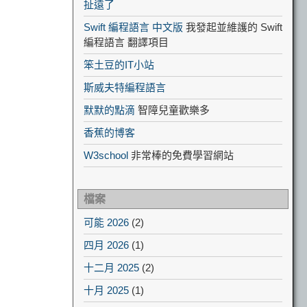
扯遠了
Swift 編程語言 中文版
我發起並維護的 Swift
編程語言 翻譯項目
笨土豆的IT小站
斯威夫特編程語言
默默的點滴
智障兒童歡樂多
香蕉的博客
W3school
非常棒的免費學習網站
檔案
可能 2026
(2)
四月 2026
(1)
十二月 2025
(2)
十月 2025
(1)