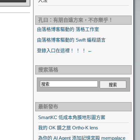
入法
孔曰：有朋自遠方來，不亦樂乎！
由落格博客驅動的 落格工作室
由落格博客驅動的 Swift 編程語言
登錄入口在這裡！ ！ ！ ←
搜索落格
最新發布
SmartKC 低成本角膜地形圖方案
我的 OK 鏡之旅 Ortho-K lens
為你的 AI Agent 添加記憶宮殿 mempalace