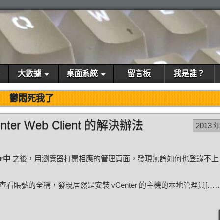
大數據
桌面系統
留言板
我是誰？
鬱悶死我了
r Web Client 的解決辦法
2013 年
ver中
之後，用瀏覽器打開相應的管理頁面，發現無論如何也登錄不上
號的全稱，發現居然是安裝 vCenter 的主機的本地管理員[……