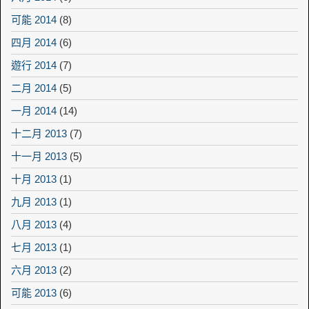
可能 2014
(8)
四月 2014
(6)
遊行 2014
(7)
二月 2014
(5)
一月 2014
(14)
十二月 2013
(7)
十一月 2013
(5)
十月 2013
(1)
九月 2013
(1)
八月 2013
(4)
七月 2013
(1)
六月 2013
(2)
可能 2013
(6)