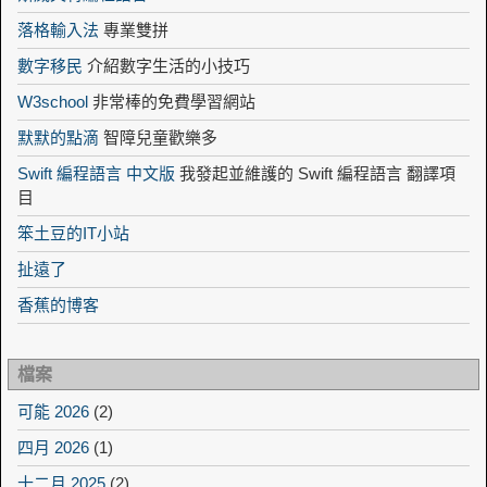
落格輸入法
專業雙拼
數字移民
介紹數字生活的小技巧
W3school
非常棒的免費學習網站
默默的點滴
智障兒童歡樂多
Swift 編程語言 中文版
我發起並維護的 Swift 編程語言 翻譯項
目
笨土豆的IT小站
扯遠了
香蕉的博客
檔案
可能 2026
(2)
四月 2026
(1)
十二月 2025
(2)