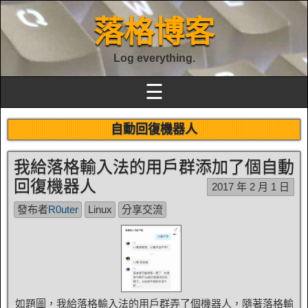
落格博客
Log everything.
☰
自動回復機器人
我給落格輸入法的用戶群添加了個自動
回復機器人
2017 年 2 月 1 日
發布者
R0uter
Linux
分享交流
如題圖，我給落格輸入法的用戶群弄了個機器人，隨著落格輸