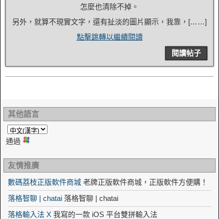
怎麼也清除不掉。
另外，就算不現實文字，還有扯淡的圖片顯示，我靠，[……]
點擊跳轉以繼續閱讀
閱讀帖子
其他語言
通過
友情推廣
數碼荔枝正版軟件商城
老牌正版軟件商城，正版軟件方便購！
落格智聊 | chatai
落格智聊 | chatai
落格輸入法 X
我寫的一款 iOS 平台雙拼輸入法