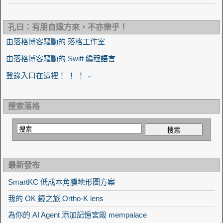
孔曰：有朋自遠方來，不亦樂乎！
由落格博客驅動的 落格工作室
由落格博客驅動的 Swift 編程語言
登錄入口在這裡！ ！ ！ ←
搜索落格
最新發布
SmartKC 低成本角膜地形圖方案
我的 OK 鏡之旅 Ortho-K lens
為你的 AI Agent 添加記憶宮殿 mempalace