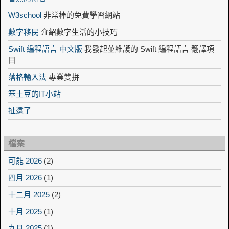
W3school
非常棒的免費學習網站
數字移民
介紹數字生活的小技巧
Swift 編程語言 中文版
我發起並維護的 Swift 編程語言 翻譯項
目
落格輸入法
專業雙拼
笨土豆的IT小站
扯遠了
檔案
可能 2026
(2)
四月 2026
(1)
十二月 2025
(2)
十月 2025
(1)
九月 2025
(1)