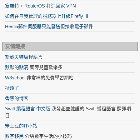
塞羅特 + RouterOS 打造回家 VPN
如何在自我管理的服務器上升級Firefly III
Hestia郵件伺服器只能發送但接收電子郵件
友情鏈接
斯威夫特編程語言
默默的點滴
智障兒童歡樂多
W3school
非常棒的免費學習網站
扯遠了
香蕉的博客
Swift 編程語言 中文版
我發起並維護的 Swift 編程語言 翻譯項
目
笨土豆的IT小站
數字移民
介紹數字生活的小技巧