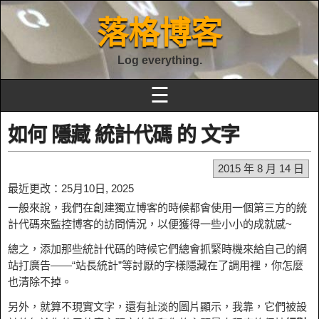
落格博客
Log everything.
☰
如何 隱藏 統計代碼 的 文字
2015 年 8 月 14 日
最近更改：25月10日, 2025
一般來說，我們在創建獨立博客的時候都會使用一個第三方的統
計代碼來監控博客的訪問情況，以便獲得一些小小的成就感~
總之，添加那些統計代碼的時候它們總會抓緊時機來給自己的網
站打廣告——“站長統計”等討厭的字樣隱藏在了調用裡，你怎麼
也清除不掉。
另外，就算不現實文字，還有扯淡的圖片顯示，我靠，它們被設