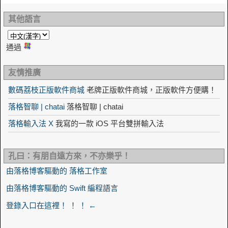
其他語言
通過
友情推廣
數碼荔枝正版軟件商城
老牌正版軟件商城，正版軟件方便購！
落格智聊 | chatai
落格智聊 | chatai
落格輸入法 X
我寫的一款 iOS 平台雙拼輸入法
孔曰：有朋自遠方來，不亦樂乎！
由落格博客驅動的 落格工作室
由落格博客驅動的 Swift 編程語言
登錄入口在這裡！ ！ ！ ←