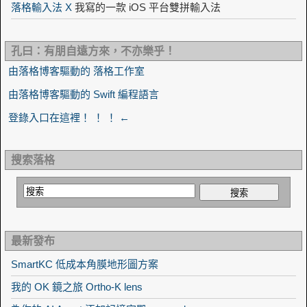
落格輸入法 X
我寫的一款 iOS 平台雙拼輸入法
孔曰：有朋自遠方來，不亦樂乎！
由落格博客驅動的 落格工作室
由落格博客驅動的 Swift 編程語言
登錄入口在這裡！ ！ ！ ←
搜索落格
最新發布
SmartKC 低成本角膜地形圖方案
我的 OK 鏡之旅 Ortho-K lens