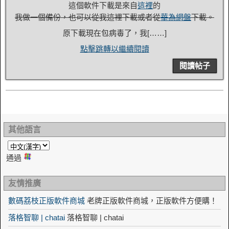
這個軟件下載是來自
這裡
的
我做一個備份，也可以從我這裡下載或者從
華為網盤
下載。
原下載現在包病毒了，我[……]
點擊跳轉以繼續閱讀
閱讀帖子
其他語言
通過
友情推廣
數碼荔枝正版軟件商城
老牌正版軟件商城，正版軟件方便購！
落格智聊 | chatai
落格智聊 | chatai