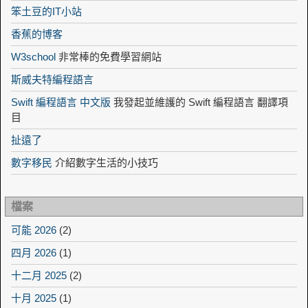
笨土豆的IT小站
香蕉的博客
W3school
非常棒的免費學習網站
斯威夫特編程語言
Swift 編程語言 中文版
我發起並維護的 Swift 編程語言 翻譯項
目
扯遠了
數字移民
介紹數字生活的小技巧
檔案
可能 2026
(2)
四月 2026
(1)
十二月 2025
(2)
十月 2025
(1)