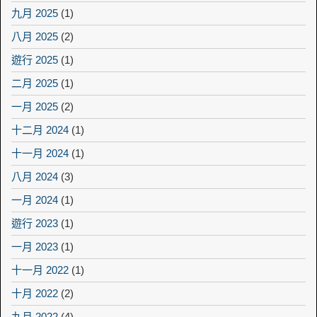
九月 2025
(1)
八月 2025
(2)
遊行 2025
(1)
二月 2025
(1)
一月 2025
(2)
十二月 2024
(1)
十一月 2024
(1)
八月 2024
(3)
一月 2024
(1)
遊行 2023
(1)
一月 2023
(1)
十一月 2022
(1)
十月 2022
(2)
九月 2022
(4)