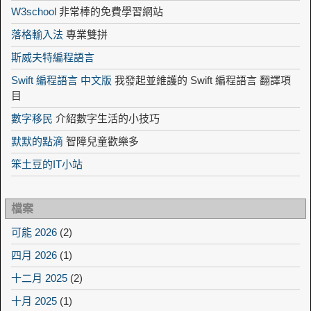
W3school
非常棒的免費學習網站
落格輸入法
專業雙拼
斯威夫特編程語言
Swift 編程語言 中文版
我發起並維護的 Swift 編程語言 翻譯項
目
數字移民
介紹數字生活的小技巧
默默的點滴
智障兒童歡樂多
笨土豆的IT小站
檔案
可能 2026
(2)
四月 2026
(1)
十二月 2025
(2)
十月 2025
(1)