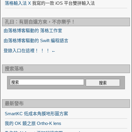
落格輸入法 X
我寫的一款 iOS 平台雙拼輸入法
孔曰：有朋自遠方來，不亦樂乎！
由落格博客驅動的 落格工作室
由落格博客驅動的 Swift 編程語言
登錄入口在這裡！ ！ ！ ←
搜索落格
最新發布
SmartKC 低成本角膜地形圖方案
我的 OK 鏡之旅 Ortho-K lens