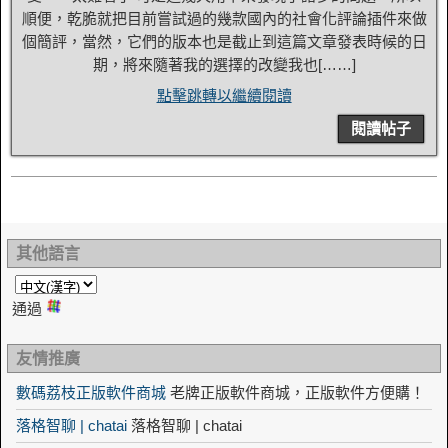
順便，乾脆就把目前嘗試過的幾款國內的社會化評論插件來做
個簡評，當然，它們的版本也是截止到這篇文章發表時候的日
期，將來隨著我的選擇的改變我也[……]
點擊跳轉以繼續閱讀
閱讀帖子
其他語言
通過
友情推廣
數碼荔枝正版軟件商城
老牌正版軟件商城，正版軟件方便購！
落格智聊 | chatai
落格智聊 | chatai