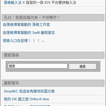
落格輸入法 X
我寫的一款 iOS 平台雙拼輸入法
孔曰：有朋自遠方來，不亦樂乎！
由落格博客驅動的 落格工作室
由落格博客驅動的 Swift 編程語言
登錄入口在這裡！ ！ ！ ←
搜索落格
最新發布
SmartKC 低成本角膜地形圖方案
我的 OK 鏡之旅 Ortho-K lens