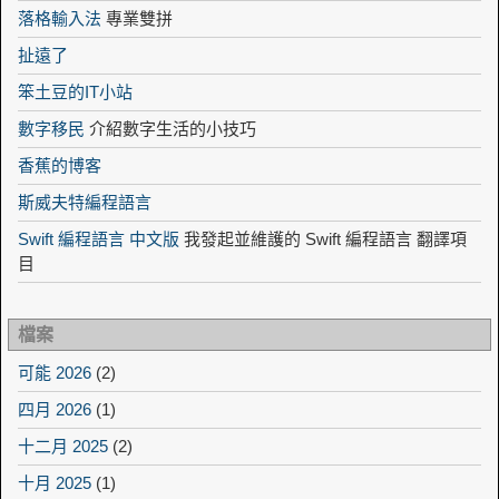
落格輸入法
專業雙拼
扯遠了
笨土豆的IT小站
數字移民
介紹數字生活的小技巧
香蕉的博客
斯威夫特編程語言
Swift 編程語言 中文版
我發起並維護的 Swift 編程語言 翻譯項
目
檔案
可能 2026
(2)
四月 2026
(1)
十二月 2025
(2)
十月 2025
(1)