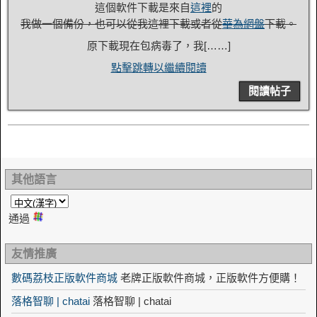
這個軟件下載是來自
這裡
的
我做一個備份，也可以從我這裡下載或者從
華為網盤
下載。
原下載現在包病毒了，我[……]
點擊跳轉以繼續閱讀
閱讀帖子
其他語言
通過
友情推廣
數碼荔枝正版軟件商城
老牌正版軟件商城，正版軟件方便購！
落格智聊 | chatai
落格智聊 | chatai