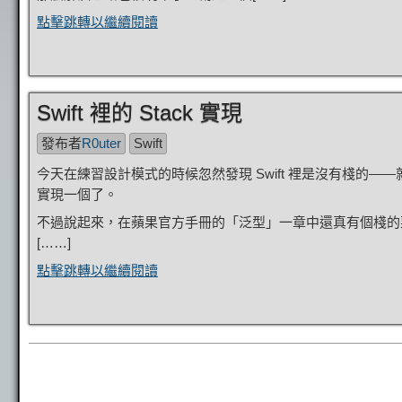
點擊跳轉以繼續閱讀
Swift 裡的 Stack 實現
發布者
R0uter
Swift
今天在練習設計模式的時候忽然發現 Swift 裡是沒有棧的——就
實現一個了。
不過說起來，在蘋果官方手冊的「泛型」一章中還真有個棧的栗子
[……]
點擊跳轉以繼續閱讀