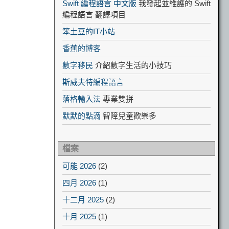
Swift 編程語言 中文版
我發起並維護的 Swift
編程語言 翻譯項目
笨土豆的IT小站
香蕉的博客
數字移民
介紹數字生活的小技巧
斯威夫特編程語言
落格輸入法
專業雙拼
默默的點滴
智障兒童歡樂多
檔案
可能 2026
(2)
四月 2026
(1)
十二月 2025
(2)
十月 2025
(1)