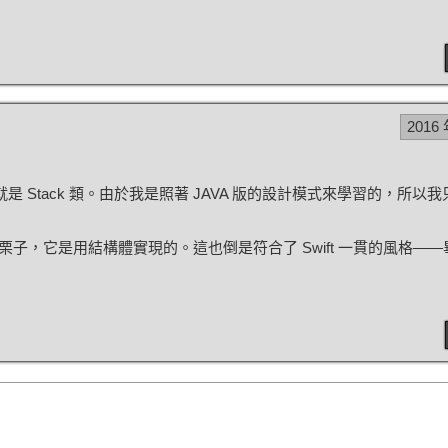
2016 
是 Stack 類。由於我是照著 JAVA 版的設計模式來學習的，所以
，它是用結構體實現的。這也倒是符合了 Swift 一貫的風格——