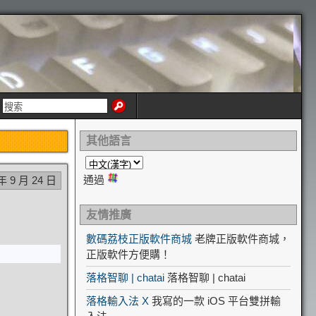
其他語言
通過
年 9 月 24 日
友情推廣
數碼荔枝正版軟件商城
老牌正版軟件商城，
正版軟件方便購！
落格智聊 | chatai
落格智聊 | chatai
落格輸入法 X
我寫的一款 iOS 平台雙拼輸