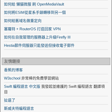
如何給 懶貓微服 刷 OpenMediaVault
如何將ESIM從星系手錶轉移到另一個
如何給舊域名做重定向
塞羅特 + RouterOS 打造回家 VPN
如何在自我管理的服務器上升級Firefly III
Hestia郵件伺服器只能發送但接收電子郵件
友情鏈接
香蕉的博客
W3school
非常棒的免費學習網站
Swift 編程語言 中文版
我發起並維護的 Swift 編程語言 翻譯項
目
扯遠了
斯威夫特編程語言