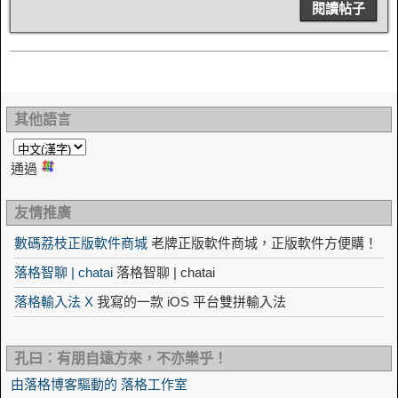
閱讀帖子
其他語言
通過
友情推廣
數碼荔枝正版軟件商城
老牌正版軟件商城，正版軟件方便購！
落格智聊 | chatai
落格智聊 | chatai
落格輸入法 X
我寫的一款 iOS 平台雙拼輸入法
孔曰：有朋自遠方來，不亦樂乎！
由落格博客驅動的 落格工作室