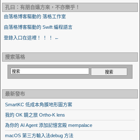
孔曰：有朋自遠方來，不亦樂乎！
由落格博客驅動的 落格工作室
由落格博客驅動的 Swift 編程語言
登錄入口在這裡！ ！ ！ ←
搜索落格
最新發布
SmartKC 低成本角膜地形圖方案
我的 OK 鏡之旅 Ortho-K lens
為你的 AI Agent 添加記憶宮殿 mempalace
macOS 第三方輸入法debug 方法