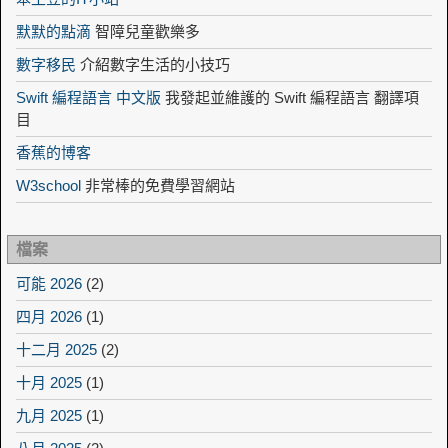
默默的點滴
智障兒童歡樂多
數字移民
介紹數字生活的小技巧
Swift 編程語言 中文版
我發起並維護的 Swift 編程語言 翻譯項
目
香蕉的博客
W3school
非常棒的免費學習網站
檔案
可能 2026
(2)
四月 2026
(1)
十二月 2025
(2)
十月 2025
(1)
九月 2025
(1)