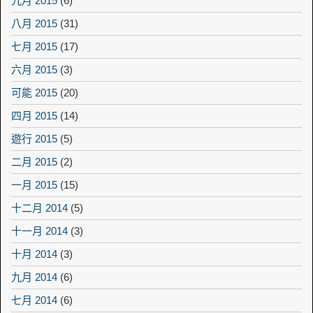
九月 2015
(6)
八月 2015
(31)
七月 2015
(17)
六月 2015
(3)
可能 2015
(20)
四月 2015
(14)
遊行 2015
(5)
二月 2015
(2)
一月 2015
(15)
十二月 2014
(5)
十一月 2014
(3)
十月 2014
(3)
九月 2014
(6)
七月 2014
(6)