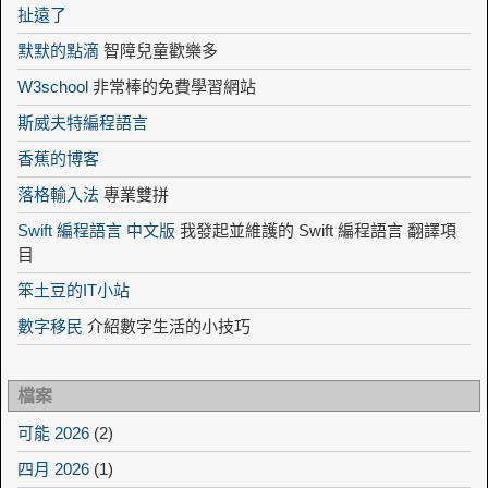
扯遠了
默默的點滴
智障兒童歡樂多
W3school
非常棒的免費學習網站
斯威夫特編程語言
香蕉的博客
落格輸入法
專業雙拼
Swift 編程語言 中文版
我發起並維護的 Swift 編程語言 翻譯項
目
笨土豆的IT小站
數字移民
介紹數字生活的小技巧
檔案
可能 2026
(2)
四月 2026
(1)