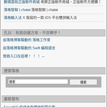
數碼荔枝正版軟件商城
老牌正版軟件商城，正版軟件方便購！
落格智聊 | chatai
落格智聊 | chatai
落格輸入法 X
我寫的一款 iOS 平台雙拼輸入法
孔曰：有朋自遠方來，不亦樂乎！
由落格博客驅動的 落格工作室
由落格博客驅動的 Swift 編程語言
登錄入口在這裡！ ！ ！ ←
搜索落格
最新發布