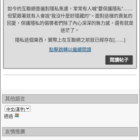
如今的互聯網普遍對隱私焦慮，常常有人喊“要保護隱私”……
但緊跟著就有人會說“我沒什麼好隱藏的”。面對這樣的喪氣的
回复，保護隱私的倡導者們除了內心深深的無力感，還有就是
迷茫了。
隱私這個東西，實際上在互聯網之前就已經存在[……]
點擊跳轉以繼續閱讀
閱讀帖子
其他語言
通過
友情推廣