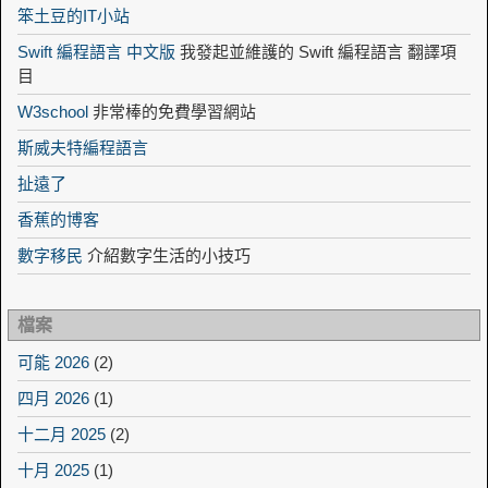
笨土豆的IT小站
Swift 編程語言 中文版
我發起並維護的 Swift 編程語言 翻譯項
目
W3school
非常棒的免費學習網站
斯威夫特編程語言
扯遠了
香蕉的博客
數字移民
介紹數字生活的小技巧
檔案
可能 2026
(2)
四月 2026
(1)
十二月 2025
(2)
十月 2025
(1)