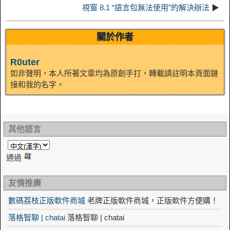
t
o
視窗 8.1 “語言包無法使用”的解決辦法
▶
n
關於作者
R0uter
如非聲明，本人所著文章均為原創手打，轉載請註明本頁面鏈
接和我的名字。
其他語言
通過
友情推廣
數碼荔枝正版軟件商城
老牌正版軟件商城，正版軟件方便購！
落格智聊 | chatai
落格智聊 | chatai