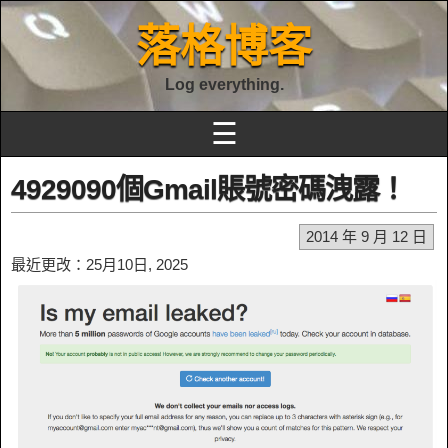
落格博客
Log everything.
☰
4929090個Gmail賬號密碼洩露！
2014 年 9 月 12 日
最近更改：25月10日, 2025