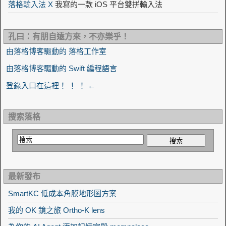
落格輸入法 X
我寫的一款 iOS 平台雙拼輸入法
孔曰：有朋自遠方來，不亦樂乎！
由落格博客驅動的 落格工作室
由落格博客驅動的 Swift 編程語言
登錄入口在這裡！ ！ ！ ←
搜索落格
最新發布
SmartKC 低成本角膜地形圖方案
我的 OK 鏡之旅 Ortho-K lens