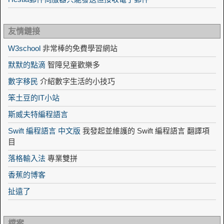
友情鏈接
W3school
非常棒的免費學習網站
默默的點滴
智障兒童歡樂多
數字移民
介紹數字生活的小技巧
笨土豆的IT小站
斯威夫特編程語言
Swift 編程語言 中文版
我發起並維護的 Swift 編程語言 翻譯項
目
落格輸入法
專業雙拼
香蕉的博客
扯遠了
檔案