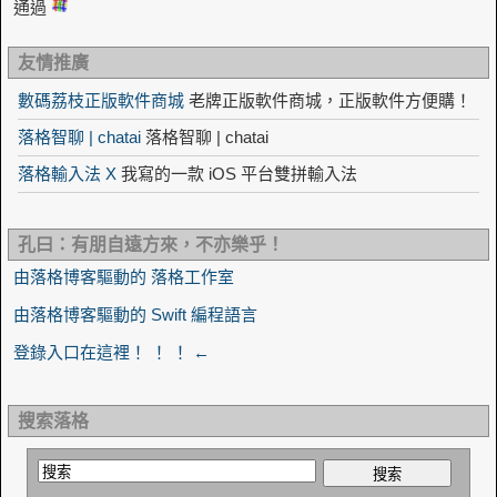
通過
友情推廣
數碼荔枝正版軟件商城
老牌正版軟件商城，正版軟件方便購！
落格智聊 | chatai
落格智聊 | chatai
落格輸入法 X
我寫的一款 iOS 平台雙拼輸入法
孔曰：有朋自遠方來，不亦樂乎！
由落格博客驅動的 落格工作室
由落格博客驅動的 Swift 編程語言
登錄入口在這裡！ ！ ！ ←
搜索落格