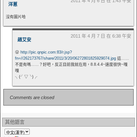
2011 年 4 月 6 日 在 1:43 午安
洋蔥
沒有圖片哈
2011 年 4 月 7 日 在 6:38 午安
趙艾安
😮
http://pic.qnpic.com:83/r.jsp?
fn=//262173767/share/2011/3/20/06272801825929074.jpg
這……
不是有嗎……？好吧，反正目前我就在用，8.8.4.4~速度很快~嘎
嘎
╮(╯▽╰)╭
Comments are closed
其他語言