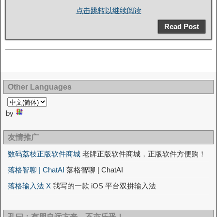
点击跳转以继续阅读
Read Post
Other Languages
by
友情推广
数码荔枝正版软件商城
老牌正版软件商城，正版软件方便购！
落格智聊 | ChatAI
落格智聊 | ChatAI
落格输入法 X
我写的一款 iOS 平台双拼输入法
孔曰：有朋自远方来，不亦乐乎！