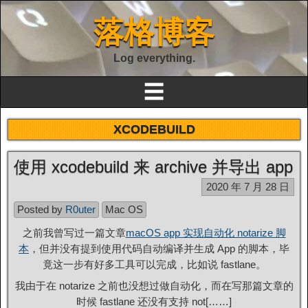
落格博客
Log everything.
☰
XCODEBUILD
使用 xcodebuild 来 archive 并导出 app
2020 年 7 月 28 日
Posted by
R0uter
Mac OS
之前我曾写过一篇文章
macOS app 实现自动化 notarize 脚
本
，但并没有提到使用代码自动编译并生成 App 的脚本，毕
竟这一步有好多工具可以完成，比如说 fastlane。
我由于在 notarize 之前也没想过做自动化，而在写那篇文章的
时候 fastlane 还没有支持 not[……]