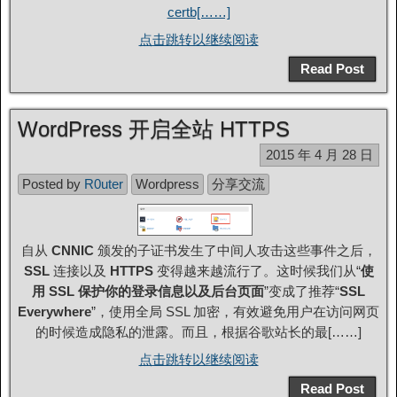
certb[……]
点击跳转以继续阅读
Read Post
WordPress 开启全站 HTTPS
2015 年 4 月 28 日
Posted by
R0uter
Wordpress
分享交流
自从
CNNIC
颁发的子证书发生了中间人攻击这些事件之后，
SSL
连接以及
HTTPS
变得越来越流行了。这时候我们从“
使
用 SSL 保护你的登录信息以及后台页面
”变成了推荐“
SSL
Everywhere
”，使用全局 SSL 加密，有效避免用户在访问网页
的时候造成隐私的泄露。而且，根据谷歌站长的最[……]
点击跳转以继续阅读
Read Post