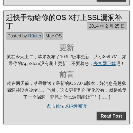
赶快手动给你的OS X打上SSL漏洞补
丁
2014 年 2 月 25 日
Posted by
R0uter
Mac OS
更新
就在今天上午，苹果发布了10.9.2版本更新，大小859.7M，如
果你的AppStore没有刷出更新，不要着急，
去官网下载
吧！
前言
就在两天前，苹果推送了最新的iOS7.0.6版本，好消息是越狱
漏洞并没有被堵上。当然，这次更新别的变化没有，就是修复
了一个漏洞。究竟是什么漏洞能让平时[……]
点击跳转以继续阅读
Read Post