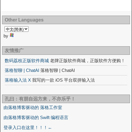
Other Languages
by
友情推广
数码荔枝正版软件商城
老牌正版软件商城，正版软件方便购！
落格智聊 | ChatAI
落格智聊 | ChatAI
落格输入法 X
我写的一款 iOS 平台双拼输入法
孔曰：有朋自远方来，不亦乐乎！
由落格博客驱动的 落格工作室
由落格博客驱动的 Swift 编程语言
登录入口在这里！！！←