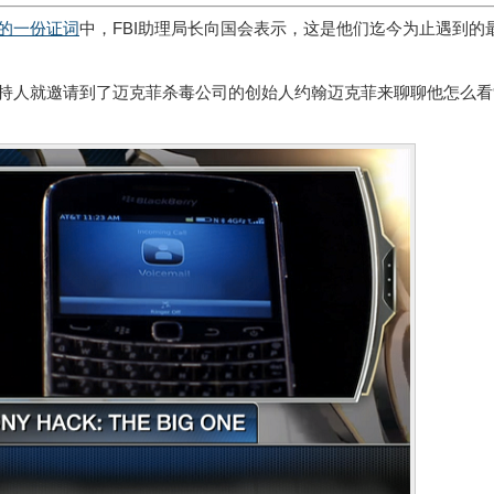
的一份证词
中，FBI助理局长向国会表示，这是他们迄今为止遇到的
节目中，主持人就邀请到了迈克菲杀毒公司的创始人约翰迈克菲来聊聊他怎么