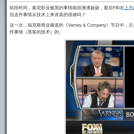
前段时间，索尼影业被黑的事情闹得沸沸扬扬，最后FBI在
上月
但这件事情从技术上来讲真的很难吗？
这一次，福克斯商业频道的《Varney & Company》
件事情（黑客的技术）的。