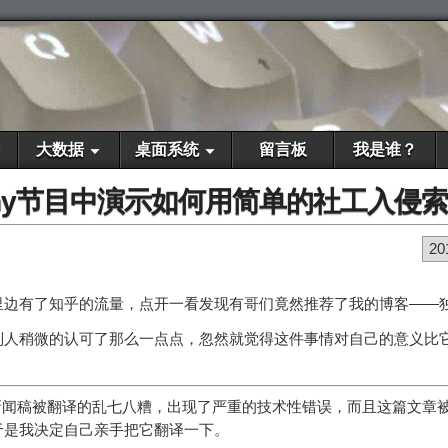
大数据
桌面系统
留言板
我是谁？
 Company节目中演示如何用简单的社工入
20
边有了知乎的流量，点开一看发现有哥们竟然推荐了我的博客——独立
别人稍微的认可了那么一点点，忽然就觉得这件事情对自己的意义比
新闻稿被翻译的乱七八糟，出现了严重的技术性错误，而且这篇文章
于是我决定自己亲手把它翻译一下。