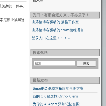
最复杂的一件事。
孔曰：有朋自远方来，不亦乐乎！
看索尼影业被黑这
由落格博客驱动的 落格工作室
由落格博客驱动的 Swift 编程语言
登录入口在这里！！！←
搜索落格
最新发布
SmartKC 低成本角膜地形图方案
我的 OK 镜之旅 Ortho-K lens
为你的 AI Agent 添加记忆宫殿