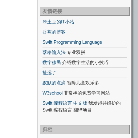
友情链接
笨土豆的IT小站
香蕉的博客
Swift Programming Language
落格输入法
专业双拼
数字移民
介绍数字生活的小技巧
扯远了
默默的点滴
智障儿童欢乐多
W3school
非常棒的免费学习网站
Swift 编程语言 中文版
我发起并维护的
Swift 编程语言 翻译项目
归档