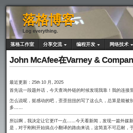
落格博客
Log everything.
落格工作室
分享交流
编程开发
网络技术
John McAfee在Varney &
最近更新：25th 10 月, 2025
首先说一段题外话，今天查询外链的时候发现我靠！我的连接里
怎么说呢，挺感动的吧，歪歪扭扭的写了这么久，总算是能被
多……
所以啊，我决定让它更IT一点……今天看新闻，发现一篇外媒
是，对于刚刚开始搞点小翻译的路由来说，这简直不可忍耐，